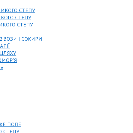
ЛИКОГО СТЕПУ
ИКОГО СТЕПУ
ЛИКОГО СТЕПУ
2.ВОЗИ І СОКИРИ
АРІЇ
 ШЛЯХУ
ОМОР'Я
Ї»
И
ИКЕ ПОЛЕ
О СТЕПУ