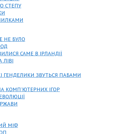
ГО СТЕПУ
ХИ
ОМИЛКАМИ
Е НЕ БУЛО
РОД
ВИЛИСЯ САМЕ В ІРЛАНДІЇ
А ЛІВІ
КІ ГЕНДЕЛИКИ ЗВУТЬСЯ ПАБАМИ
МА КОМП'ЮТЕРНИХ ІГОР
РЕВОЛЮЦІЇ
ЕРЖАВИ
ИЙ МІФ
КОП