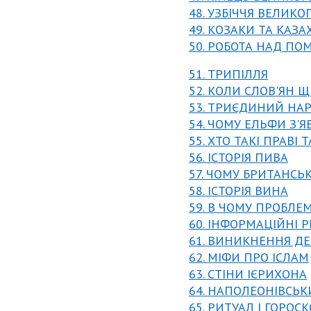
48. УЗБІЧЧЯ ВЕЛИКО
49. КОЗАКИ ТА КАЗА
50. РОБОТА НАД П
51. ТРИПІЛЛЯ
52. КОЛИ СЛОВ'ЯН Щ
53. ТРИЄДИНИЙ НА
54. ЧОМУ ЕЛЬФИ З'Я
55. ХТО ТАКІ ПРАВІ Т
56. ІСТОРІЯ ПИВА
57. ЧОМУ БРИТАНСЬ
58. ІСТОРІЯ ВИНА
59. В ЧОМУ ПРОБЛЕ
60. ІНФОРМАЦІЙНІ 
61. ВИНИКНЕННЯ Д
62. МІФИ ПРО ІСЛАМ
63. СТІНИ ІЄРИХОНА
64. НАПОЛЕОНІВСЬК
65. РИТУАЛ І ГОРОС