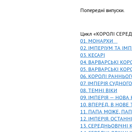
Попередні випуски.
Цикл «КОРОЛІ СЕРЕД
01. МОНАРХИ
02. ІМПЕРІУМ ТА І
03. КЕСАРІ
04. ВАРВАРСЬКІ КОР
05. ВАРВАРСЬКІ КОР
06. КОРОЛІ РАННЬО
07. ІМПЕРІЯ СУДНОГ
08. ТЕМНІ ВІКИ
09. ІМПЕРІЯ — НОВА
10. ВПЕРЕД, В НОВЕ
11. ПАПА МОЖЕ, ПАП
12. ІМПЕРІЯ. ОСТАН
13. СЕРЕДНЬОВІЧНІ 