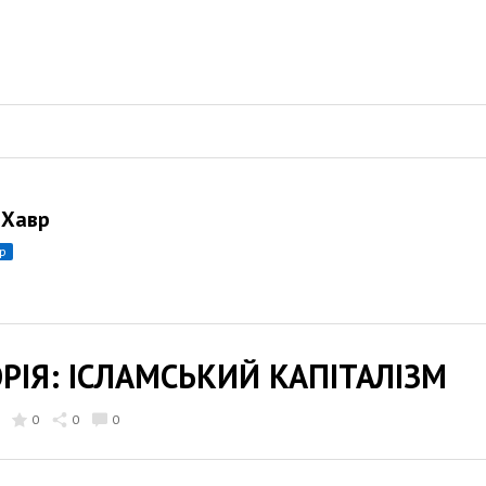
 Хавр
ор
РІЯ: ІСЛАМСЬКИЙ КАПІТАЛІЗМ
0
0
0