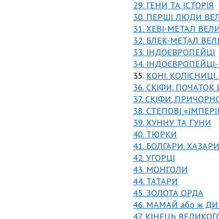
29. ГЕНИ ТА ІСТОРІЯ
30. ПЕРШІ ЛЮДИ ВЕ
31. ХЕВІ-МЕТАЛ ВЕЛ
32. БЛЕК-МЕТАЛ ВЕ
33. ІНДОЄВРОПЕЙЦІ
34. ІНДОЄВРОПЕЙЦІ-
35.
КОНІ. КОЛІСНИЦІ. 
36. СКІФИ. ПОЧАТОК
37. СКІФИ. ПРИЧОРН
38. СТЕПОВІ «ІМПЕРІ
39. ХУННУ ТА ГУНИ
40. ТЮРКИ
41. БОЛГАРИ. ХАЗАР
42. УГОРЦІ
43. МОНГОЛИ
44. ТАТАРИ
45. ЗОЛОТА ОРДА
46. МАМАЙ або ж Д
47. КІНЕЦЬ ВЕЛИКОГ