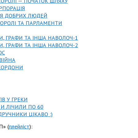
 КОРОЛІ — ПОЧАТОК ШЛЯХУ
ОРПОРАЦІЯ
ДЛЯ ДОБРИХ ЛЮДЕЙ
 КОРОЛІ ТА ПАРЛАМЕНТИ
И, ГРАФИ ТА ІНША НАВОЛОЧ-1
И, ГРАФИ ТА ІНША НАВОЛОЧ-2
ОС
 ВІЙНА
 КОРДОНИ
ІВ У ГРЕКИ
НИ ЛІЧИЛИ ПО 60
ДРУЧНИКИ ЦІКАВО :)
» (
плейліст
):