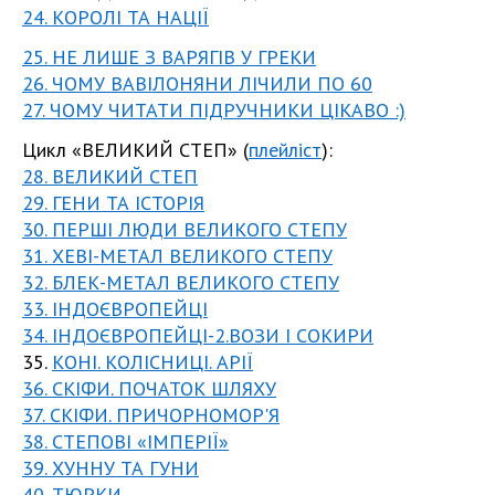
24. КОРОЛІ ТА НАЦІЇ
25. НЕ ЛИШЕ З ВАРЯГІВ У ГРЕКИ
26. ЧОМУ ВАВІЛОНЯНИ ЛІЧИЛИ ПО 60
27. ЧОМУ ЧИТАТИ ПІДРУЧНИКИ ЦІКАВО :)
Цикл «ВЕЛИКИЙ СТЕП» (
плейліст
):
28. ВЕЛИКИЙ СТЕП
29. ГЕНИ ТА ІСТОРІЯ
30. ПЕРШІ ЛЮДИ ВЕЛИКОГО СТЕПУ
31. ХЕВІ-МЕТАЛ ВЕЛИКОГО СТЕПУ
32. БЛЕК-МЕТАЛ ВЕЛИКОГО СТЕПУ
33. ІНДОЄВРОПЕЙЦІ
34. ІНДОЄВРОПЕЙЦІ-2.ВОЗИ І СОКИРИ
35.
КОНІ. КОЛІСНИЦІ. АРІЇ
36. СКІФИ. ПОЧАТОК ШЛЯХУ
37. СКІФИ. ПРИЧОРНОМОР'Я
38. СТЕПОВІ «ІМПЕРІЇ»
39. ХУННУ ТА ГУНИ
40. ТЮРКИ