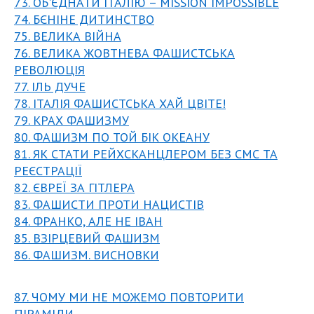
73. ОБ'ЄДНАТИ ІТАЛІЮ – MISSION IMPOSSIBLE
74. БЄНІНЕ ДИТИНСТВО
75. ВЕЛИКА ВІЙНА
76. ВЕЛИКА ЖОВТНЕВА ФАШИСТСЬКА
РЕВОЛЮЦІЯ
77. ІЛЬ ДУЧЕ
78. ІТАЛІЯ ФАШИСТСЬКА ХАЙ ЦВІТЕ!
79. КРАХ ФАШИЗМУ
80. ФАШИЗМ ПО ТОЙ БІК ОКЕАНУ
81. ЯК СТАТИ РЕЙХСКАНЦЛЕРОМ БЕЗ СМС ТА
РЕЄСТРАЦІЇ
82. ЄВРЕЇ ЗА ГІТЛЕРА
83. ФАШИСТИ ПРОТИ НАЦИСТІВ
84. ФРАНКО, АЛЕ НЕ ІВАН
85. ВЗІРЦЕВИЙ ФАШИЗМ
86. ФАШИЗМ. ВИСНОВКИ
87. ЧОМУ МИ НЕ МОЖЕМО ПОВТОРИТИ
ПІРАМІДИ