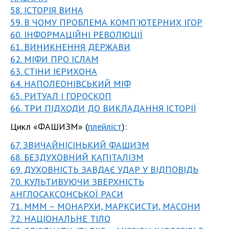
58. ІСТОРІЯ ВИНА
59. В ЧОМУ ПРОБЛЕМА КОМП'ЮТЕРНИХ ІГОР
60. ІНФОРМАЦІЙНІ РЕВОЛЮЦІЇ
61. ВИНИКНЕННЯ ДЕРЖАВИ
62. МІФИ ПРО ІСЛАМ
63. СТІНИ ІЄРИХОНА
64. НАПОЛЕОНІВСЬКИЙ МІФ
65. РИТУАЛ І ГОРОСКОП
66. ТРИ ПІДХОДИ ДО ВИКЛАДАННЯ ІСТОРІЇ
Цикл «ФАШИЗМ» (
плейліст
):
67. ЗВИЧАЙНІСІНЬКИЙ ФАШИЗМ
68. БЕЗДУХОВНИЙ КАПІТАЛІЗМ
69. ДУХОВНІСТЬ ЗАВДАЄ УДАР У ВІДПОВІДЬ
70. КУЛЬТИВУЮЧИ ЗВЕРХНІСТЬ
АНГЛОСАКСОНСЬКОЇ РАСИ
71. МММ – МОНАРХИ, МАРКСИСТИ, МАСОНИ
72. НАЦІОНАЛЬНЕ ТІЛО