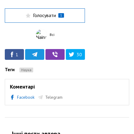
Голосувати
1
Всі
1
30
Теги
Наука
Коментарі
Facebook
Telegram
Інші пости автора