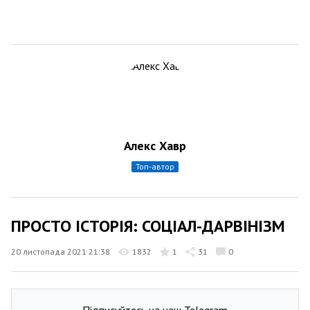
Алекс Хавр
топ-автор
ПРОСТО ІСТОРІЯ: СОЦІАЛ-ДАРВІНІЗМ
20 листопада 2021 21:38
1832
1
31
0
Підписуйтесь на наш Telegram