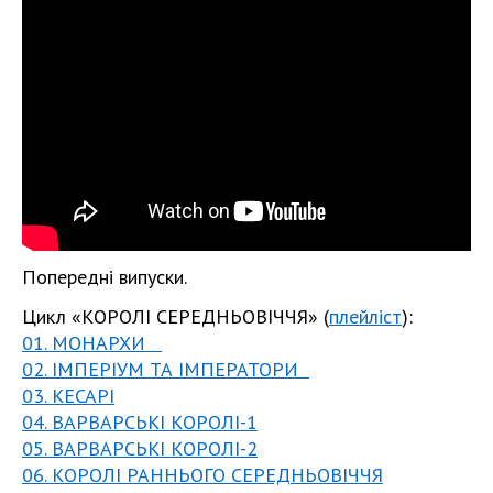
Попередні випуски.
Цикл «КОРОЛІ СЕРЕДНЬОВІЧЧЯ» (
плейліст
):
01. МОНАРХИ
02. ІМПЕРІУМ ТА ІМПЕРАТОРИ
03. КЕСАРІ
04. ВАРВАРСЬКІ КОРОЛІ-1
05. ВАРВАРСЬКІ КОРОЛІ-2
06. КОРОЛІ РАННЬОГО СЕРЕДНЬОВІЧЧЯ