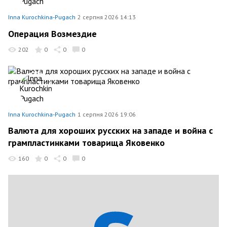
Inna Kurochkina-Pugach
2 серпня 2026 14:13
Операция Возмездие
202
0
0
0
Inna Kurochkina-Pugach
1 серпня 2026 19:06
Валюта для хороших русских на западе и война с
грампластинками товарища Яковенко
160
0
0
0