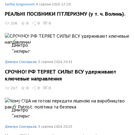
Serhiy Grigorovich
4 серпня 2026 12:20
РЕАЛЬНІ ПОСІБНИКИ ГІТЛЕРИЗМУ (у т. ч. Волинь).
226
0
0
0
Дмитро Снєгирьов
3 серпня 2026 20:31
СРОЧНО! РФ ТЕРЯЕТ СИЛЫ! ВСУ удерживают
ключевые направления
217
0
0
0
Дмитро Снєгирьов
3 серпня 2026 20:25