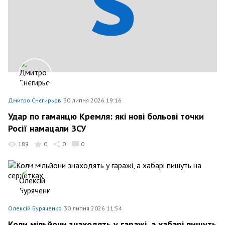
Дмитро Снєгирьов
30 липня 2026 19:16
Удар по гаманцю Кремля: які нові больові точки
Росії намацали ЗСУ
189
0
0
0
Олексій Буряченко
30 липня 2026 11:54
Коли мільйони знаходять у гаражі, а хабарі пишуть