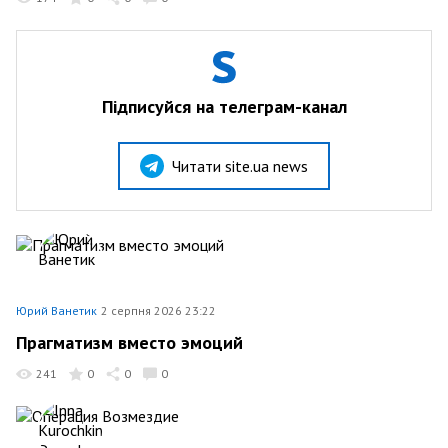
Підписуйся на телеграм-канал
Читати site.ua news
Юрий Ванетик
2 серпня 2026 23:22
Прагматизм вместо эмоций
241
0
0
0