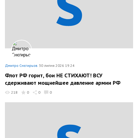
Дмитро Снєгирьов
30 липня 2026 19:24
Флот РФ горит, бои НЕ СТИХАЮТ! ВСУ
сдерживают мощнейшее давление армии РФ
218
0
0
0