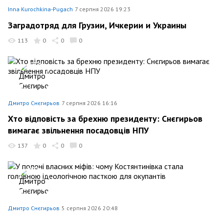
Inna Kurochkina-Pugach
7 серпня 2026 19:23
Заградотряд для Грузии, Ичкерии и Украины
113
0
0
0
Дмитро Снєгирьов
7 серпня 2026 16:16
Хто відповість за брехню президенту: Снєгирьов
вимагає звільнення посадовців НПУ
137
0
0
0
Дмитро Снєгирьов
5 серпня 2026 20:48