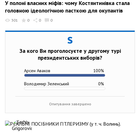
У полоні власних міфів: чому Костянтинівка стала
головною ідеологічною пасткою для окупантів
301
0
0
0
За кого Ви проголосуєте у другому турі
президентських виборів?
Арсен Аваков
100
%
Володимир Зеленський
0
%
Опитування завершено