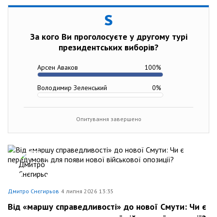
За кого Ви проголосуєте у другому турі
президентських виборів?
Арсен Аваков
100
%
Володимир Зеленський
0
%
Опитування завершено
Дмитро Снєгирьов
4 липня 2026 13:35
Від «маршу справедливості» до нової Смути: Чи є