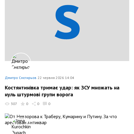
Дмитро Снєгирьов
22 червня 2026 14:04
Костянтинівка тримає удар: як ЗСУ множать на
нуль штурмові групи ворога
307
0
0
0