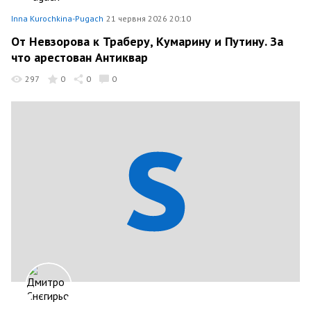
Inna Kurochkina-Pugach
21 червня 2026 20:10
От Невзорова к Траберу, Кумарину и Путину. За
что арестован Антиквар
297
0
0
0