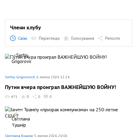
Члени клубу
Свіжі
Перегляди
Голосування
Репости
Serhiy Grigorovich
6 липня 2026 12:24
Путин вчера проиграл ВАЖНЕЙШУЮ ВОЙНУ!
471
0
0
0
Світлана Кушнір
5 липня 2026 20:01