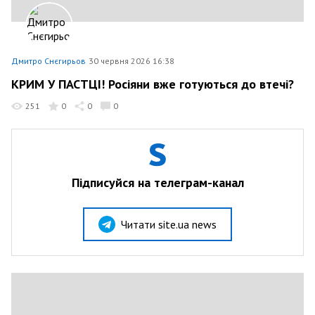
Дмитро Снєгирьов
30 червня 2026 16:38
КРИМ У ПАСТЦІ! Росіяни вже готуються до втечі?
251
0
0
0
Підписуйся на телеграм-канал
Читати site.ua news