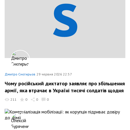
Дмитро Снєгирьов
29 червня 2026 22:57
Чому російський диктатор заявляє про збільшення
армії, яка втрачає в Україні тисячі солдатів щодня
211
0
0
0