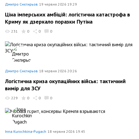
Дмитро Снєгирьов
19 червня 2026 19:29
Ціна імперських амбіцій: логістична катастрофа в
Криму як дзеркало поразки Путіна
231
0
0
0
Дмитро Снєгирьов
18 червня 2026 20:26
Логістична криза окупаційних військ: тактичний
вимір для ЗСУ
229
0
0
0
Inna Kurochkina-Pugach
18 червня 2026 19:45