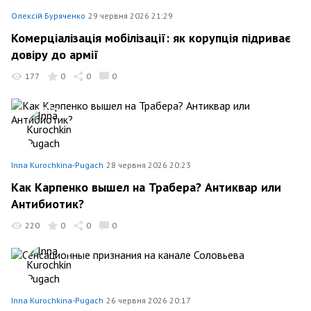
Олексій Буряченко
29 червня 2026 21:29
Комерціалізація мобілізації: як корупція підриває
довіру до армії
177
0
0
0
Inna Kurochkina-Pugach
28 червня 2026 20:23
Как Карпенко вышел на Трабера? Антиквар или
Антибиотик?
220
0
0
0
Inna Kurochkina-Pugach
26 червня 2026 20:17