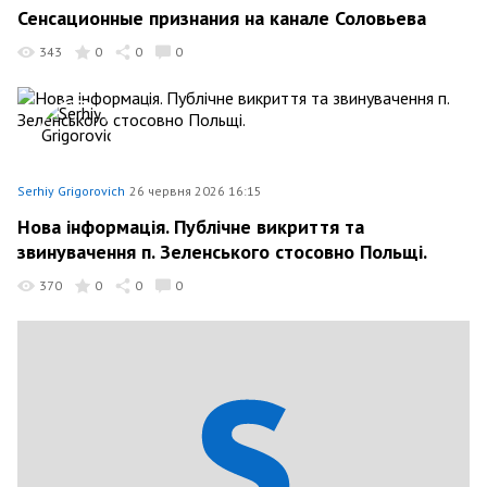
Сенсационные признания на канале Соловьева
343
0
0
0
Serhiy Grigorovich
26 червня 2026 16:15
Нова інформація. Публічне викриття та
звинувачення п. Зеленського стосовно Польщі.
370
0
0
0