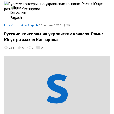
Inna Kurochkina-Pugach
30 червня 2026 19:29
Русские консервы на украинских каналах. Рамиз
Юнус размазал Каспарова
261
0
0
0