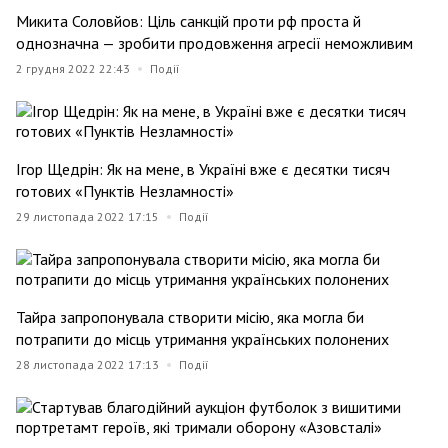
Микита Соловйов: Ціль санкцій проти рф проста й
однозначна — зробити продовження агресії неможливим
2 грудня 2022 22:43
Події
Ігор Щедрін: Як на мене, в Україні вже є десятки тисяч
готових «Пунктів Незламності»
29 листопада 2022 17:15
Події
Тайра запропонувала створити місію, яка могла би
потрапити до місць утримання українських полонених
28 листопада 2022 17:13
Події