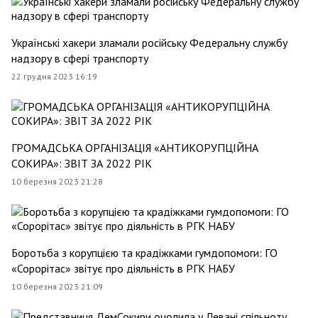
Українські хакери зламали російську Федеральну службу
надзору в сфері транспорту
22 грудня 2023 16:19
ГРОМАДСЬКА ОРГАНІЗАЦІЯ «АНТИКОРУПЦІЙНА
СОКИРА»: ЗВІТ ЗА 2022 РІК
10 березня 2023 21:28
Боротьба з корупцією та крадіжками гумдопомоги: ГО
«Сорорітас» звітує про діяльність в РГК НАБУ
10 березня 2023 21:09