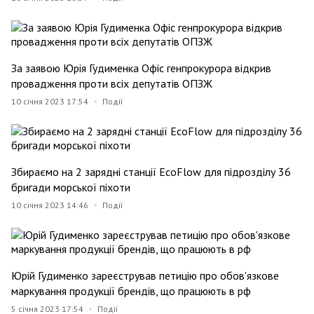
За заявою Юрія Гудименка Офіс генпрокурора відкрив
провадження проти всіх депутатів ОПЗЖ
10 січня 2023 17:54
Події
Збираємо на 2 зарядні станції EcoFlow для підрозділу 36
бригади морської піхоти
10 січня 2023 14:46
Події
Юрій Гудименко зареєстрував петицію про обов'язкове
маркування продукції брендів, що працюють в рф
5 січня 2023 17:54
Події