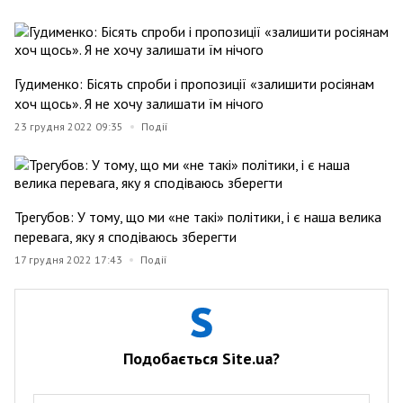
Гудименко: Бісять спроби і пропозиції «залишити росіянам
хоч щось». Я не хочу залишати їм нічого
23 грудня 2022 09:35
Події
Трегубов: У тому, що ми «не такі» політики, і є наша велика
перевага, яку я сподіваюсь зберегти
17 грудня 2022 17:43
Події
Подобається Site.ua?