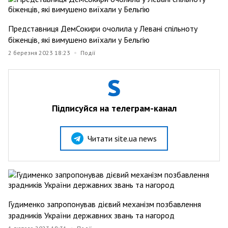
Представниця ДемСокири очолила у Левані спільноту
біженців, які вимушено виїхали у Бельгію
2 березня 2023 18:23
Події
Підписуйся на телеграм-канал
Читати site.ua news
Гудименко запропонував дієвий механізм позбавлення
зрадників України державних звань та нагород