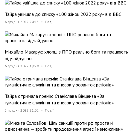
Тайра увійшла до списку «100 жінок 2022 року» від ВВС
6 грудня 2022 20:15
Події
Михайло Макарук: хлопці з ППО реально боги та працюють
відчайдушно
6 грудня 2022 19:20
Події
Тайра отримала премію Станіслава Вінценза «За
гуманістичне служіння та внесок у розвиток регіонів»
5 грудня 2022 21:32
Події