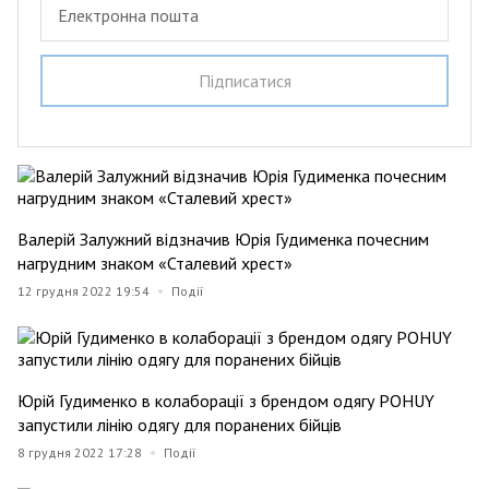
Електронна пошта
Пiдписатися
Валерій Залужний відзначив Юрія Гудименка почесним
нагрудним знаком «Сталевий хрест»
12 грудня 2022 19:54
Події
Юрій Гудименко в колаборації з брендом одягу POHUY
запустили лінію одягу для поранених бійців
8 грудня 2022 17:28
Події