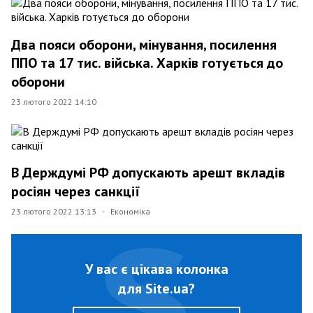
Два пояси оборони, мінування, посилення
ППО та 17 тис. війська. Харків готується до
оборони
23 лютого 2022 14:10
В Держдумі РФ допускають арешт вкладів
росіян через санкції
23 лютого 2022 13:13
Економіка
У вас є цікава колонка
для Site.ua?