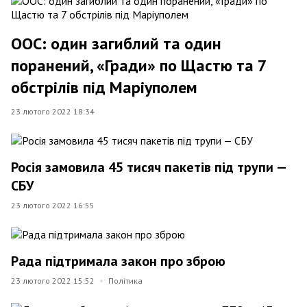
ООС: один загиблий та один
поранений, «Гради» по Щастю та 7
обстрілів під Маріуполем
23 лютого 2022 18:34
Росія замовила 45 тисяч пакетів під трупи —
СБУ
23 лютого 2022 16:55
Рада підтримала закон про зброю
23 лютого 2022 15:52
Політика