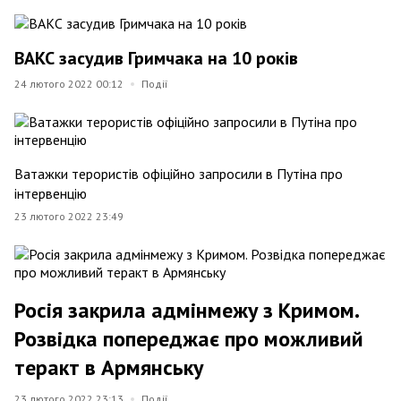
ВАКС засудив Гримчака на 10 років
24 лютого 2022 00:12
Події
Ватажки терористів офіційно запросили в Путіна про
інтервенцію
23 лютого 2022 23:49
Росія закрила адмінмежу з Кримом.
Розвідка попереджає про можливий
теракт в Армянську
23 лютого 2022 23:13
Події