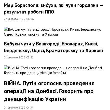
Мер Борисполя: вибухи, які чули городяни —
результат роботи ППО
24 лютого 2022 06:36
Вибухи чути у Вишгороді, Броварах, Києві,
Бердянську, Одесі, Краматорську та Харкові
24 лютого 2022 05:32
ВІЙНА. Путін оголосив проведення
операції на Донбасі. Говорить про
денацифікацію України
24 лютого 2022 04:54