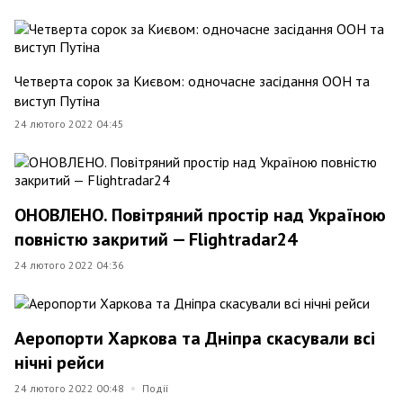
Четверта сорок за Києвом: одночасне засідання ООН та
виступ Путіна
24 лютого 2022 04:45
ОНОВЛЕНО. Повітряний простір над Україною
повністю закритий — Flightradar24
24 лютого 2022 04:36
Аеропорти Харкова та Дніпра скасували всі
нічні рейси
24 лютого 2022 00:48
Події