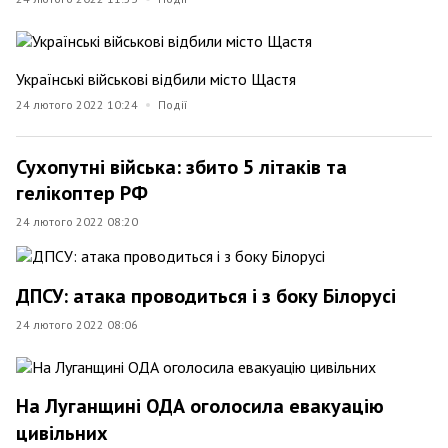
Українські військові відбили місто Щастя
24 лютого 2022 10:24
Події
Сухопутні війська: збито 5 літаків та
гелікоптер РФ
24 лютого 2022 08:20
ДПСУ: атака проводиться і з боку Білорусі
24 лютого 2022 08:06
На Луганщині ОДА оголосила евакуацію
цивільних