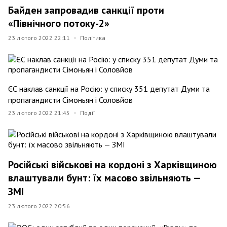
Байден запровадив санкції проти
«Північного потоку-2»
23 лютого 2022 22:11
Політика
ЄС наклав санкції на Росію: у списку 351 депутат Думи та
пропагандисти Сімоньян і Соловйов
23 лютого 2022 21:45
Події
Російські військові на кордоні з Харківщиною
влаштували бунт: їх масово звільняють —
ЗМІ
23 лютого 2022 20:56