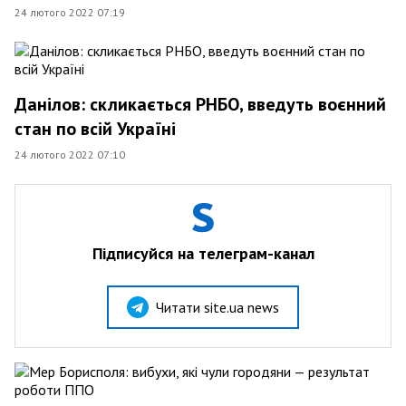
24 лютого 2022 07:19
Данілов: скликається РНБО, введуть воєнний
стан по всій Україні
24 лютого 2022 07:10
Підписуйся на телеграм-канал
Читати site.ua news