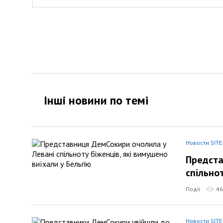
Інші новини по темi
Новости SITE
Предста
спільно
Події
46
Новости SITE