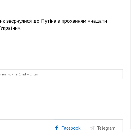
ик звернулися до Путіна з проханням «надати
 України».
і натисніть
Cmd
+ Enter.
Facebook
Telegram