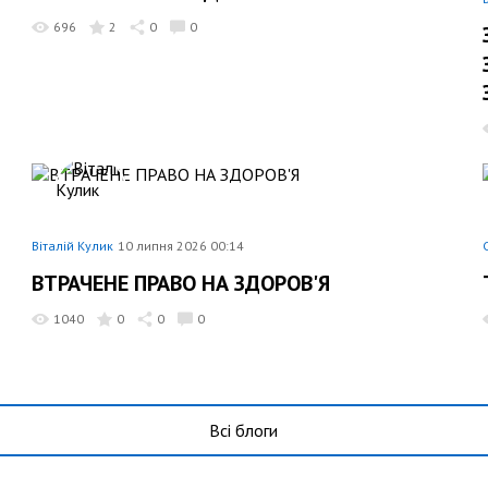
696
2
0
0
Віталій Кулик
10 липня 2026 00:14
ВТРАЧЕНЕ ПРАВО НА ЗДОРОВ'Я
1040
0
0
0
Всі блоги