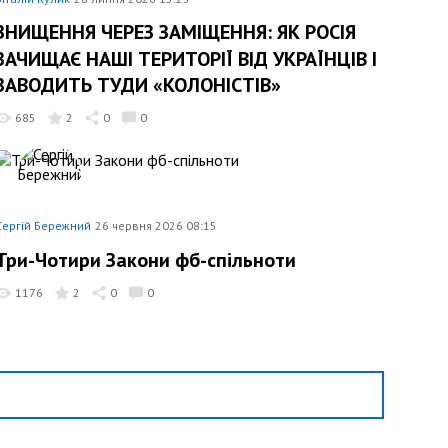
ЗНИЩЕННЯ ЧЕРЕЗ ЗАМІЩЕННЯ: ЯК РОСІЯ
ЗАЧИЩАЄ НАШІ ТЕРИТОРІЇ ВІД УКРАЇНЦІВ І
ЗАВОДИТЬ ТУДИ «КОЛОНІСТІВ»
685
2
0
0
Сергій Бережний
26 червня 2026 08:15
Три-Чотири Закони фб-спільноти
1176
2
0
0