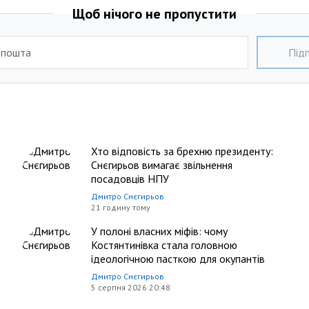
Щоб нічого не пропустити
 пошта
Пiд
Хто відповість за брехню президенту:
Снєгирьов вимагає звільнення
посадовців НПУ
Дмитро Снєгирьов
21 годину тому
У полоні власних міфів: чому
Костянтинівка стала головною
ідеологічною пасткою для окупантів
Дмитро Снєгирьов
5 серпня 2026 20:48