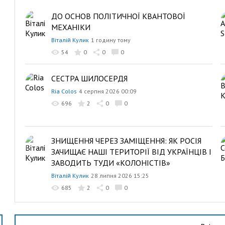
ДО ОСНОВ ПОЛІТИЧНОЇ КВАНТОВОЇ
МЕХАНІКИ
Віталій Кулик
1 годину тому
54
0
0
0
СЕСТРА ШИЛОСЕРДЯ
Ria Colos
4 серпня 2026 00:09
696
2
0
0
ЗНИЩЕННЯ ЧЕРЕЗ ЗАМІЩЕННЯ: ЯК РОСІЯ
ЗАЧИЩАЄ НАШІ ТЕРИТОРІЇ ВІД УКРАЇНЦІВ І
ЗАВОДИТЬ ТУДИ «КОЛОНІСТІВ»
Віталій Кулик
28 липня 2026 15:25
685
2
0
0