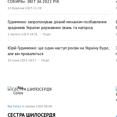
СОКИРА»: ЗВІТ ЗА 2022 РІК
10 березня 2023 21:28
Гудименко запропонував дієвий механізм позбавлення
зрадників України державних звань та нагород
1 лютого 2023 18:31
Події
Юрій Гудименко: ще один наступ росіян на Україну буде,
але він провалиться
10 січня 2023 18:57
Події
Ria Colos
4 серпня 2026 00:09
СЕСТРА ШИЛОСЕРДЯ