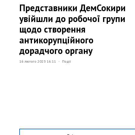
Представники ДемСокири
увійшли до робочої групи
щодо створення
антикорупційного
дорадчого органу
16 лютого 2023 16:11
Події