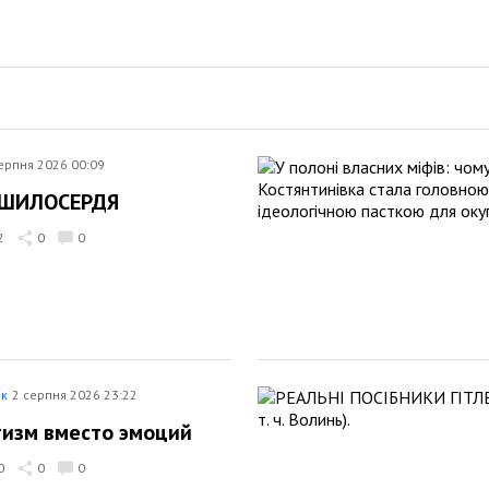
ерпня 2026 00:09
 ШИЛОСЕРДЯ
2
0
0
ик
2 серпня 2026 23:22
изм вместо эмоций
0
0
0