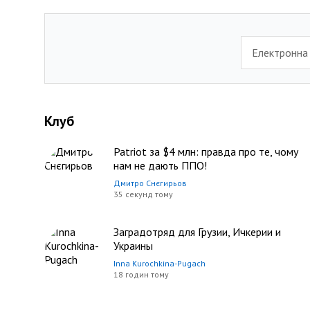
Електронна
Клуб
Patriot за $4 млн: правда про те, чому
нам не дають ППО!
Дмитро Снєгирьов
35 секунд тому
Заградотряд для Грузии, Ичкерии и
Украины
Inna Kurochkina-Pugach
18 годин тому