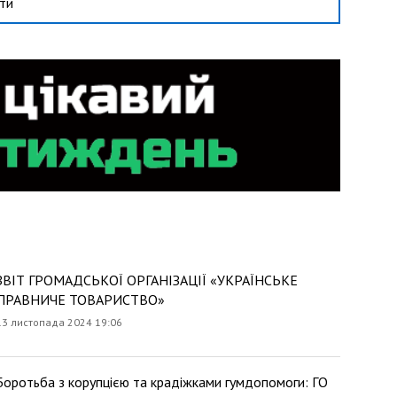
сти
ЗВІТ ГРОМАДСЬКОЇ ОРГАНІЗАЦІЇ «УКРАЇНСЬКЕ
ПРАВНИЧЕ ТОВАРИСТВО»
13 листопада 2024 19:06
Боротьба з корупцією та крадіжками гумдопомоги: ГО