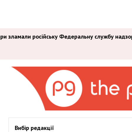
ери зламали російську Федеральну службу надзо
Вибір редакції