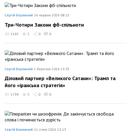
Сергій Бережний
26 червня 2026 08:15
Три-Чотири Закони фб-спільноти
1165
2
0
0
Сергій Бережний
1 березня 2026 13:35
Діловий партнер «Великого Сатани»: Трамп та
його «іранська стратегія»
1739
5
0
0
Сергій Бережний
11 січня 2026 13:13