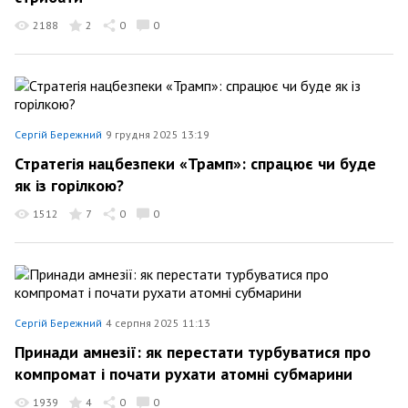
2188
2
0
0
Сергій Бережний
9 грудня 2025 13:19
Стратегія нацбезпеки «Трамп»: спрацює чи буде
як із горілкою?
1512
7
0
0
Сергій Бережний
4 серпня 2025 11:13
Принади амнезії: як перестати турбуватися про
компромат і почати рухати атомні субмарини
1939
4
0
0