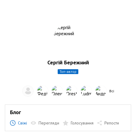
Сергій Бережний
топ-автор
Всі
Блог
Свіжі
Перегляди
Голосування
Репости