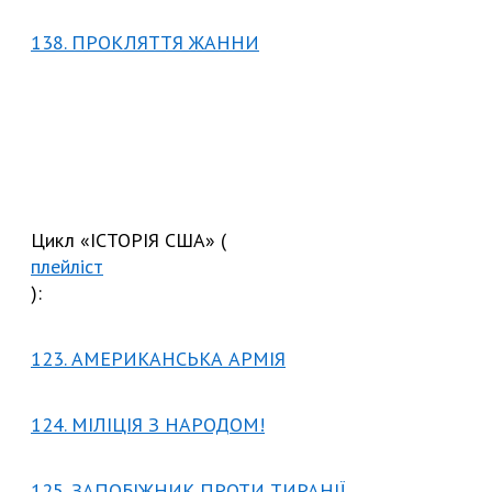
138. ПРОКЛЯТТЯ ЖАННИ
Цикл «ІСТОРІЯ США» (
плейліст
):
123. АМЕРИКАНСЬКА АРМІЯ
124. МІЛІЦІЯ З НАРОДОМ!
125. ЗАПОБІЖНИК ПРОТИ ТИРАНІЇ