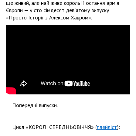
ще живий, але най живе король! і остання армія
Європи — у сто сімдесят дев'ятому випуску
«Просто Історії з Алексом Хавром».
Попередні випуски.
Цикл «КОРОЛІ СЕРЕДНЬОВІЧЧЯ» (
плейліст
):