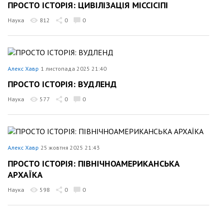
ПРОСТО ІСТОРІЯ: ЦИВІЛІЗАЦІЯ МІССІСІПІ
Наука
812
0
0
Алекс Хавр
1 листопада 2025 21:40
ПРОСТО ІСТОРІЯ: ВУДЛЕНД
Наука
577
0
0
Алекс Хавр
25 жовтня 2025 21:43
ПРОСТО ІСТОРІЯ: ПІВНІЧНОАМЕРИКАНСЬКА
АРХАЇКА
Наука
598
0
0