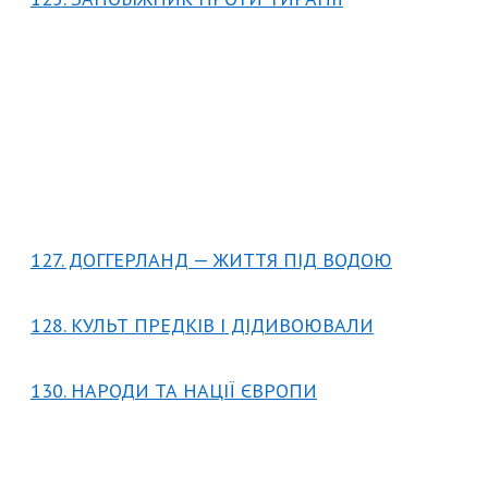
127. ДОГГЕРЛАНД — ЖИТТЯ ПІД ВОДОЮ
128. КУЛЬТ ПРЕДКІВ І ДІДИВОЮВАЛИ
130. НАРОДИ ТА НАЦІЇ ЄВРОПИ