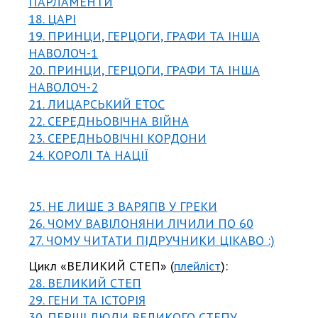
ПАРЛАМЕНТИ
18. ЦАРІ
19. ПРИНЦИ, ГЕРЦОГИ, ГРАФИ ТА ІНША
НАВОЛОЧ-1
20. ПРИНЦИ, ГЕРЦОГИ, ГРАФИ ТА ІНША
НАВОЛОЧ-2
21. ЛИЦАРСЬКИЙ ЕТОС
22. СЕРЕДНЬОВІЧНА ВІЙНА
23. СЕРЕДНЬОВІЧНІ КОРДОНИ
24. КОРОЛІ ТА НАЦІЇ
25. НЕ ЛИШЕ З ВАРЯГІВ У ГРЕКИ
26. ЧОМУ ВАВІЛОНЯНИ ЛІЧИЛИ ПО 60
27. ЧОМУ ЧИТАТИ ПІДРУЧНИКИ ЦІКАВО :)
Цикл «ВЕЛИКИЙ СТЕП» (
плейліст
):
28. ВЕЛИКИЙ СТЕП
29. ГЕНИ ТА ІСТОРІЯ
30. ПЕРШІ ЛЮДИ ВЕЛИКОГО СТЕПУ