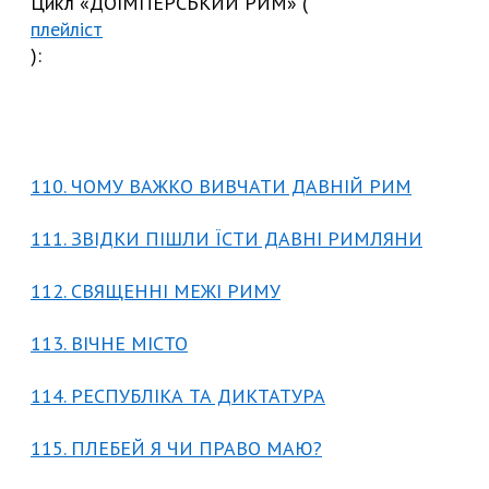
Цикл «ДОІМПЕРСЬКИЙ РИМ» (
плейліст
):
110. ЧОМУ ВАЖКО ВИВЧАТИ ДАВНІЙ РИМ
111. ЗВІДКИ ПІШЛИ ЇСТИ ДАВНІ РИМЛЯНИ
112. СВЯЩЕННІ МЕЖІ РИМУ
113. ВІЧНЕ МІСТО
114. РЕСПУБЛІКА ТА ДИКТАТУРА
115. ПЛЕБЕЙ Я ЧИ ПРАВО МАЮ?