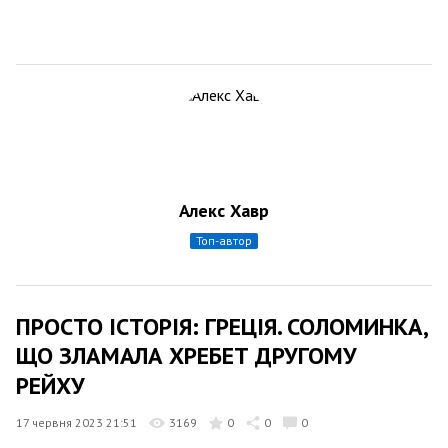
Алекс Хавр
топ-автор
ПРОСТО ІСТОРІЯ: ГРЕЦІЯ. СОЛОМИНКА,
ЩО ЗЛАМАЛА ХРЕБЕТ ДРУГОМУ
РЕЙХУ
17 червня 2023 21:51
3169
0
0
0