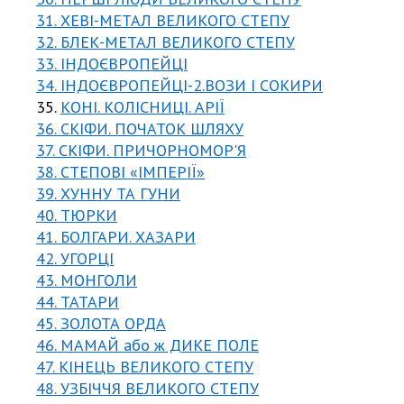
31. ХЕВІ-МЕТАЛ ВЕЛИКОГО СТЕПУ
32. БЛЕК-МЕТАЛ ВЕЛИКОГО СТЕПУ
33. ІНДОЄВРОПЕЙЦІ
34. ІНДОЄВРОПЕЙЦІ-2.ВОЗИ І СОКИРИ
35.
КОНІ. КОЛІСНИЦІ. АРІЇ
36. СКІФИ. ПОЧАТОК ШЛЯХУ
37. СКІФИ. ПРИЧОРНОМОР'Я
38. СТЕПОВІ «ІМПЕРІЇ»
39. ХУННУ ТА ГУНИ
40. ТЮРКИ
41. БОЛГАРИ. ХАЗАРИ
42. УГОРЦІ
43. МОНГОЛИ
44. ТАТАРИ
45. ЗОЛОТА ОРДА
46. МАМАЙ або ж ДИКЕ ПОЛЕ
47. КІНЕЦЬ ВЕЛИКОГО СТЕПУ
48. УЗБІЧЧЯ ВЕЛИКОГО СТЕПУ