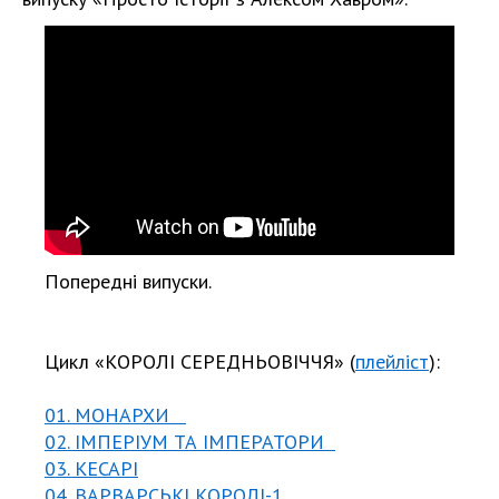
Попередні випуски.
Цикл «КОРОЛІ СЕРЕДНЬОВІЧЧЯ» (
плейліст
):
01. МОНАРХИ
02. ІМПЕРІУМ ТА ІМПЕРАТОРИ
03. КЕСАРІ
04. ВАРВАРСЬКІ КОРОЛІ-1