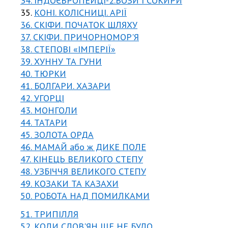
34. ІНДОЄВРОПЕЙЦІ-2.ВОЗИ І СОКИРИ
35.
КОНІ. КОЛІСНИЦІ. АРІЇ
36. СКІФИ. ПОЧАТОК ШЛЯХУ
37. СКІФИ. ПРИЧОРНОМОР'Я
38. СТЕПОВІ «ІМПЕРІЇ»
39. ХУННУ ТА ГУНИ
40. ТЮРКИ
41. БОЛГАРИ. ХАЗАРИ
42. УГОРЦІ
43. МОНГОЛИ
44. ТАТАРИ
45. ЗОЛОТА ОРДА
46. МАМАЙ або ж ДИКЕ ПОЛЕ
47. КІНЕЦЬ ВЕЛИКОГО СТЕПУ
48. УЗБІЧЧЯ ВЕЛИКОГО СТЕПУ
49. КОЗАКИ ТА КАЗАХИ
50. РОБОТА НАД ПОМИЛКАМИ
51. ТРИПІЛЛЯ
52. КОЛИ СЛОВ'ЯН ЩЕ НЕ БУЛО