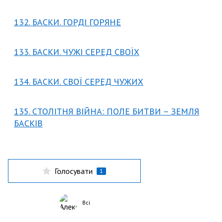
132. БАСКИ. ГОРДІ ГОРЯНЕ
133. БАСКИ. ЧУЖІ СЕРЕД СВОЇХ
134. БАСКИ. СВОЇ СЕРЕД ЧУЖИХ
135. СТОЛІТНЯ ВІЙНА: ПОЛЕ БИТВИ – ЗЕМЛЯ
БАСКІВ
Голосувати
1
Всі