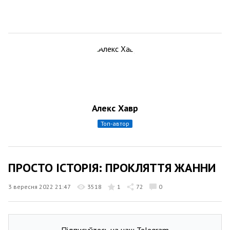
Алекс Хавр
топ-автор
ПРОСТО ІСТОРІЯ: ПРОКЛЯТТЯ ЖАННИ
3 вересня 2022 21:47
3518
1
72
0
Підписуйтесь на наш Telegram