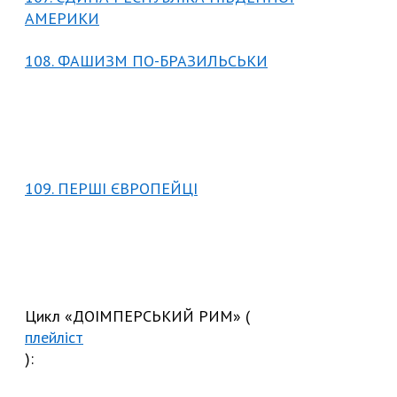
АМЕРИКИ
108. ФАШИЗМ ПО-БРАЗИЛЬСЬКИ
109. ПЕРШІ ЄВРОПЕЙЦІ
Цикл «ДОІМПЕРСЬКИЙ РИМ» (
плейліст
):