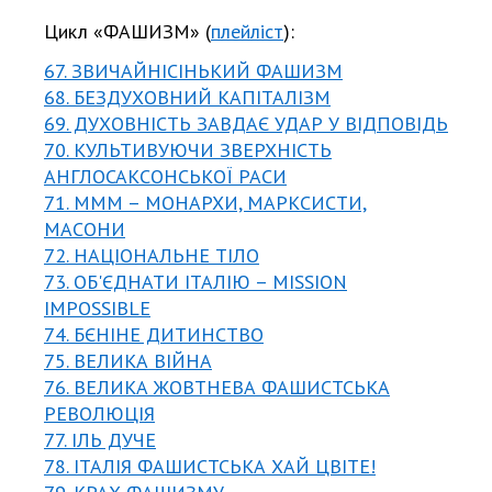
Цикл «ФАШИЗМ» (
плейліст
):
67. ЗВИЧАЙНІСІНЬКИЙ ФАШИЗМ
68. БЕЗДУХОВНИЙ КАПІТАЛІЗМ
69. ДУХОВНІСТЬ ЗАВДАЄ УДАР У ВІДПОВІДЬ
70. КУЛЬТИВУЮЧИ ЗВЕРХНІСТЬ
АНГЛОСАКСОНСЬКОЇ РАСИ
71. МММ – МОНАРХИ, МАРКСИСТИ,
МАСОНИ
72. НАЦІОНАЛЬНЕ ТІЛО
73. ОБ'ЄДНАТИ ІТАЛІЮ – MISSION
IMPOSSIBLE
74. БЄНІНЕ ДИТИНСТВО
75. ВЕЛИКА ВІЙНА
76. ВЕЛИКА ЖОВТНЕВА ФАШИСТСЬКА
РЕВОЛЮЦІЯ
77. ІЛЬ ДУЧЕ
78. ІТАЛІЯ ФАШИСТСЬКА ХАЙ ЦВІТЕ!