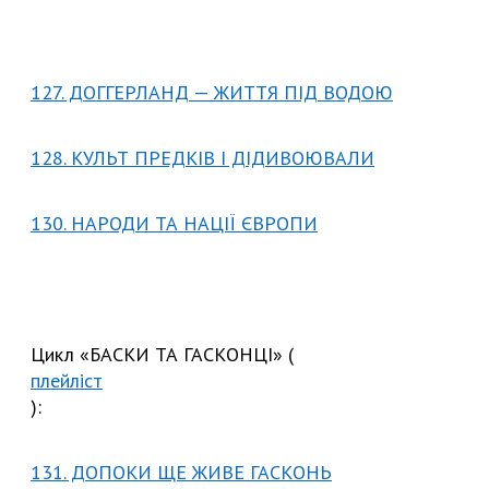
127. ДОГГЕРЛАНД — ЖИТТЯ ПІД ВОДОЮ
128. КУЛЬТ ПРЕДКІВ І ДІДИВОЮВАЛИ
130. НАРОДИ ТА НАЦІЇ ЄВРОПИ
Цикл «БАСКИ ТА ГАСКОНЦІ» (
плейліст
):
131. ДОПОКИ ЩЕ ЖИВЕ ГАСКОНЬ