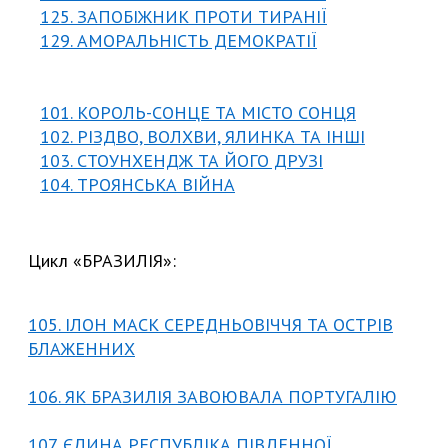
125. ЗАПОБІЖНИК ПРОТИ ТИРАНІ
Ї
129. АМОРАЛЬНІСТЬ ДЕМОКРАТІЇ
101. КОРОЛЬ-СОНЦЕ ТА МІСТО СОНЦЯ
102. РІЗДВО, ВОЛХВИ, ЯЛИНКА ТА ІНШІ
103. СТОУНХЕНДЖ ТА ЙОГО ДРУЗІ
104. ТРОЯНСЬКА ВІЙНА
Цикл «БРАЗИЛІЯ»:
105. ІЛОН МАСК СЕРЕДНЬОВІЧЧЯ ТА ОСТРІВ
БЛАЖЕННИХ
106. ЯК БРАЗИЛІЯ ЗАВОЮВАЛА ПОРТУГАЛІЮ
107. ЄДИНА РЕСПУБЛІКА ПІВДЕННОЇ