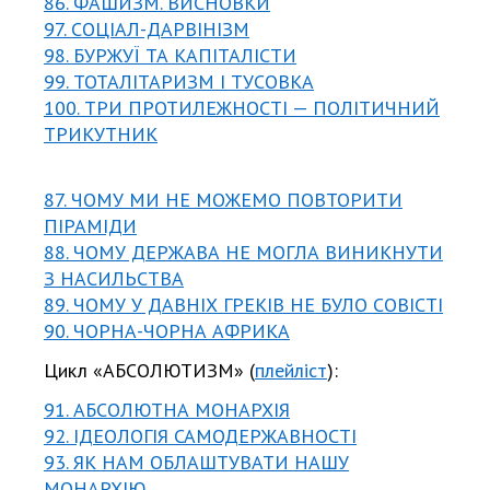
86. ФАШИЗМ. ВИСНОВКИ
97. СОЦІАЛ-ДАРВІНІЗМ
98. БУРЖУЇ ТА КАПІТАЛІСТИ
99. ТОТАЛІТАРИЗМ І ТУСОВКА
100. ТРИ ПРОТИЛЕЖНОСТІ — ПОЛІТИЧНИЙ
ТРИКУТНИК
87. ЧОМУ МИ НЕ МОЖЕМО ПОВТОРИТИ
ПІРАМІДИ
88. ЧОМУ ДЕРЖАВА НЕ МОГЛА ВИНИКНУТИ
З НАСИЛЬСТВА
89. ЧОМУ У ДАВНІХ ГРЕКІВ НЕ БУЛО СОВІСТІ
90. ЧОРНА-ЧОРНА АФРИКА
Цикл «АБСОЛЮТИЗМ» (
плейліст
):
91. АБСОЛЮТНА МОНАРХІЯ
92. ІДЕОЛОГІЯ САМОДЕРЖАВНОСТІ
93. ЯК НАМ ОБЛАШТУВАТИ НАШУ
МОНАРХІЮ