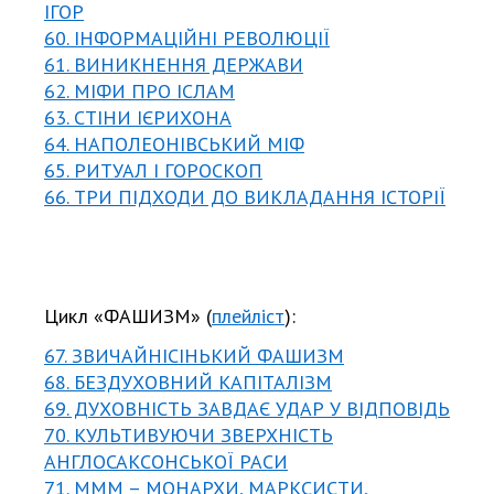
ІГОР
60. ІНФОРМАЦІЙНІ РЕВОЛЮЦІЇ
61. ВИНИКНЕННЯ ДЕРЖАВИ
62. МІФИ ПРО ІСЛАМ
63. СТІНИ ІЄРИХОНА
64. НАПОЛЕОНІВСЬКИЙ МІФ
65. РИТУАЛ І ГОРОСКОП
66. ТРИ ПІДХОДИ ДО ВИКЛАДАННЯ ІСТОРІЇ
Цикл «ФАШИЗМ» (
плейліст
):
67. ЗВИЧАЙНІСІНЬКИЙ ФАШИЗМ
68. БЕЗДУХОВНИЙ КАПІТАЛІЗМ
69. ДУХОВНІСТЬ ЗАВДАЄ УДАР У ВІДПОВІДЬ
70. КУЛЬТИВУЮЧИ ЗВЕРХНІСТЬ
АНГЛОСАКСОНСЬКОЇ РАСИ
71. МММ – МОНАРХИ, МАРКСИСТИ,