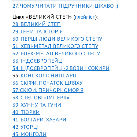
27. ЧОМУ ЧИТАТИ ПІДРУЧНИКИ ЦІКАВО :)
Цикл «ВЕЛИКИЙ СТЕП» (
плейліст
):
28. ВЕЛИКИЙ СТЕП
29. ГЕНИ ТА ІСТОРІЯ
30. ПЕРШІ ЛЮДИ ВЕЛИКОГО СТЕПУ
31. ХЕВІ-МЕТАЛ ВЕЛИКОГО СТЕПУ
32. БЛЕК-МЕТАЛ ВЕЛИКОГО СТЕПУ
33. ІНДОЄВРОПЕЙЦІ
34. ІНДОЄВРОПЕЙЦІ-2.ВОЗИ І СОКИРИ
35.
КОНІ. КОЛІСНИЦІ. АРІЇ
36. СКІФИ. ПОЧАТОК ШЛЯХУ
37. СКІФИ. ПРИЧОРНОМОР'Я
38. СТЕПОВІ «ІМПЕРІЇ»
39. ХУННУ ТА ГУНИ
40. ТЮРКИ
41. БОЛГАРИ. ХАЗАРИ
42. УГОРЦІ
43. МОНГОЛИ