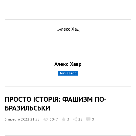
Алекс Хавр
топ-автор
ПРОСТО ІСТОРІЯ: ФАШИЗМ ПО-
БРАЗИЛЬСЬКИ
5 лютого 2022 21:55
3047
3
28
0