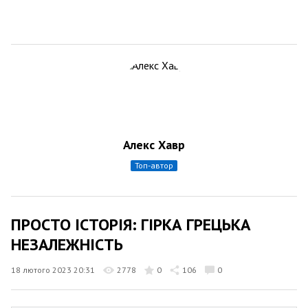
Алекс Хавр
топ-автор
ПРОСТО ІСТОРІЯ: ГІРКА ГРЕЦЬКА
НЕЗАЛЕЖНІСТЬ
18 лютого 2023 20:31
2778
0
106
0