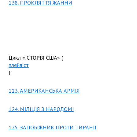
138. ПРОКЛЯТТЯ ЖАННИ
Цикл «ІСТОРІЯ США» (
плейліст
):
123. АМЕРИКАНСЬКА АРМІЯ
124. МІЛІЦІЯ З НАРОДОМ!
125. ЗАПОБІЖНИК ПРОТИ ТИРАНІЇ