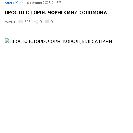
Алекс Хавр
16 серпня 2025 21:57
ПРОСТО ІСТОРІЯ: ЧОРНІ СИНИ СОЛОМОНА
Наука
603
0
0
Алекс Хавр
9 серпня 2025 21:54
ПРОСТО ІСТОРІЯ: ЧОРНІ КОРОЛІ, БІЛІ СУЛТАНИ
Наука
499
0
0
Алекс Хавр
2 серпня 2025 22:06
ПРОСТО ІСТОРІЯ: ЧОРНИЙ ІСЛАМ
Наука
738
0
0