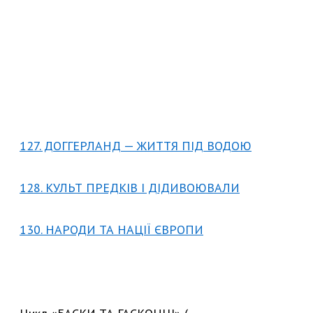
127. ДОГГЕРЛАНД — ЖИТТЯ ПІД ВОДОЮ
128. КУЛЬТ ПРЕДКІВ І ДІДИВОЮВАЛИ
130. НАРОДИ ТА НАЦІЇ ЄВРОПИ