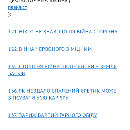
Цикл «СТОРІЧНА ВІЙНА» (
плейліст
):
121. НІХТО НЕ ЗНАВ, ЩО ЦЯ ВІЙНА СТОРІЧНА
122. ВІЙНА ЧЕРВОНОГО З МІЦНИМ
135. СТОЛІТНЯ ВІЙНА: ПОЛЕ БИТВИ – ЗЕМЛЯ
БАСКІВ
136. ЯК НЕВДАЛО СПАЛЕНИЙ ЄРЕТИК МОЖЕ
ЗІПСУВАТИ УСЮ КАР'ЄРУ
137. ПАРИЖ ВАРТИЙ ГАРНОГО ОБІДУ