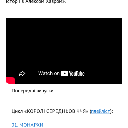
Історії з Алексом Хавром».
Попередні випуски.
Цикл «КОРОЛІ СЕРЕДНЬОВІЧЧЯ» (
плейліст
):
01. МОНАРХИ