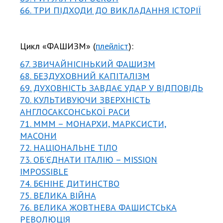
66. ТРИ ПІДХОДИ ДО ВИКЛАДАННЯ ІСТОРІЇ
Цикл «ФАШИЗМ» (
плейліст
):
67. ЗВИЧАЙНІСІНЬКИЙ ФАШИЗМ
68. БЕЗДУХОВНИЙ КАПІТАЛІЗМ
69. ДУХОВНІСТЬ ЗАВДАЄ УДАР У ВІДПОВІДЬ
70. КУЛЬТИВУЮЧИ ЗВЕРХНІСТЬ
АНГЛОСАКСОНСЬКОЇ РАСИ
71. МММ – МОНАРХИ, МАРКСИСТИ,
МАСОНИ
72. НАЦІОНАЛЬНЕ ТІЛО
73. ОБ'ЄДНАТИ ІТАЛІЮ – MISSION
IMPOSSIBLE
74. БЄНІНЕ ДИТИНСТВО
75. ВЕЛИКА ВІЙНА
76. ВЕЛИКА ЖОВТНЕВА ФАШИСТСЬКА
РЕВОЛЮЦІЯ