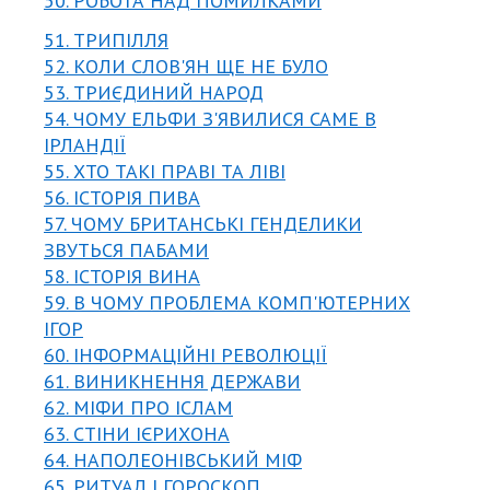
50. РОБОТА НАД ПОМИЛКАМИ
51. ТРИПІЛЛЯ
52. КОЛИ СЛОВ'ЯН ЩЕ НЕ БУЛО
53. ТРИЄДИНИЙ НАРОД
54. ЧОМУ ЕЛЬФИ З'ЯВИЛИСЯ САМЕ В
ІРЛАНДІЇ
55. ХТО ТАКІ ПРАВІ ТА ЛІВІ
56. ІСТОРІЯ ПИВА
57. ЧОМУ БРИТАНСЬКІ ГЕНДЕЛИКИ
ЗВУТЬСЯ ПАБАМИ
58. ІСТОРІЯ ВИНА
59. В ЧОМУ ПРОБЛЕМА КОМП'ЮТЕРНИХ
ІГОР
60. ІНФОРМАЦІЙНІ РЕВОЛЮЦІЇ
61. ВИНИКНЕННЯ ДЕРЖАВИ
62. МІФИ ПРО ІСЛАМ
63. СТІНИ ІЄРИХОНА
64. НАПОЛЕОНІВСЬКИЙ МІФ
65. РИТУАЛ І ГОРОСКОП