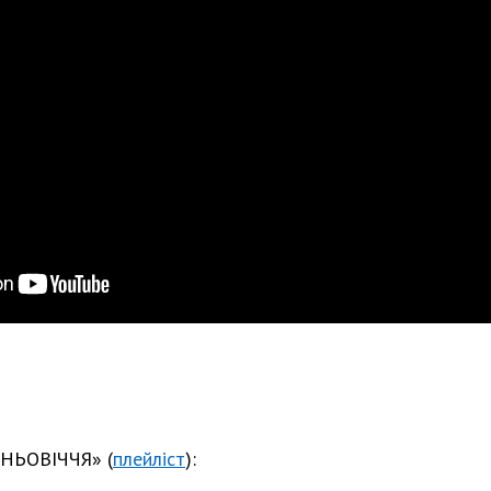
НЬОВІЧЧЯ» (
плейліст
):