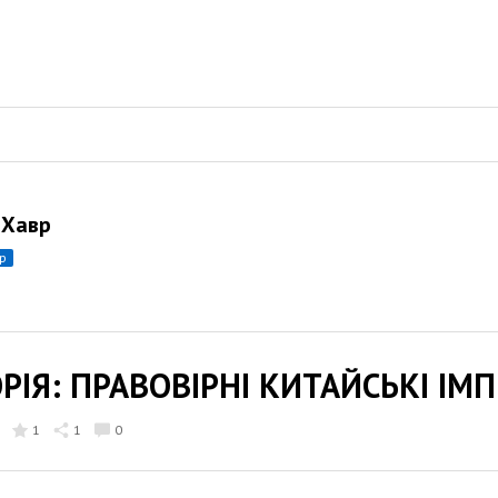
 Хавр
ор
РІЯ: ПРАВОВІРНІ КИТАЙСЬКІ ІМ
1
1
0