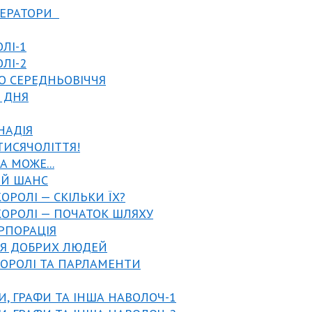
МПЕРАТОРИ
ОЛІ-1
ОЛІ-2
ГО СЕРЕДНЬОВІЧЧЯ
О ДНЯ
 НАДІЯ
 ТИСЯЧОЛІТТЯ!
А МОЖЕ...
НІЙ ШАНС
КОРОЛІ — СКІЛЬКИ ЇХ?
 КОРОЛІ — ПОЧАТОК ШЛЯХУ
ОРПОРАЦІЯ
ДЛЯ ДОБРИХ ЛЮДЕЙ
 КОРОЛІ ТА ПАРЛАМЕНТИ
И, ГРАФИ ТА ІНША НАВОЛОЧ-1