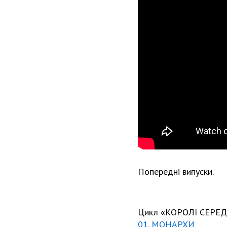
Попередні випуски.
Цикл «КОРОЛІ СЕРЕД
01. МОНАРХИ