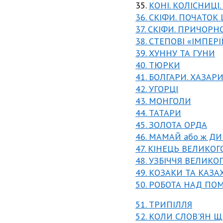
35.
КОНІ. КОЛІСНИЦІ. 
36. СКІФИ. ПОЧАТОК
37. СКІФИ. ПРИЧОРН
38. СТЕПОВІ «ІМПЕРІ
39. ХУННУ ТА ГУНИ
40. ТЮРКИ
41. БОЛГАРИ. ХАЗАР
42. УГОРЦІ
43. МОНГОЛИ
44. ТАТАРИ
45. ЗОЛОТА ОРДА
46. МАМАЙ або ж Д
47. КІНЕЦЬ ВЕЛИКОГ
48. УЗБІЧЧЯ ВЕЛИКО
49. КОЗАКИ ТА КАЗА
50. РОБОТА НАД П
51. ТРИПІЛЛЯ
52. КОЛИ СЛОВ'ЯН Щ