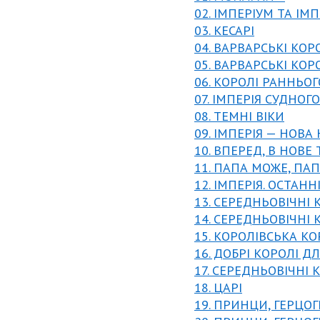
02. ІМПЕРІУМ ТА І
03. КЕСАРІ
04. ВАРВАРСЬКІ КОР
05. ВАРВАРСЬКІ КОР
06. КОРОЛІ РАННЬО
07. ІМПЕРІЯ СУДНОГ
08. ТЕМНІ ВІКИ
09. ІМПЕРІЯ — НОВА
10. ВПЕРЕД, В НОВЕ
11. ПАПА МОЖЕ, ПАП
12. ІМПЕРІЯ. ОСТАН
13. СЕРЕДНЬОВІЧНІ 
14. СЕРЕДНЬОВІЧНІ
15. КОРОЛІВСЬКА К
16. ДОБРІ КОРОЛІ 
17. СЕРЕДНЬОВІЧНІ
18. ЦАРІ
19. ПРИНЦИ, ГЕРЦОГ