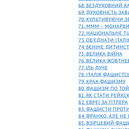
68. БЕЗДУХОВНИЙ К
69. ДУХОВНІСТЬ ЗАВ
70. КУЛЬТИВУЮЧИ З
71. МММ – МОНАРХИ
72. НАЦІОНАЛЬНЕ Т
73. ОБ'ЄДНАТИ ІТАЛІ
74. БЄНІНЕ ДИТИНС
75. ВЕЛИКА ВІЙНА
76. ВЕЛИКА ЖОВТН
77. ІЛЬ ДУЧЕ
78. ІТАЛІЯ ФАШИСТС
79. КРАХ ФАШИЗМУ
80. ФАШИЗМ ПО ТОЙ
81. ЯК СТАТИ РЕЙХС
82. ЄВРЕЇ ЗА ГІТЛЕРА
83. ФАШИСТИ ПРОТ
84. ФРАНКО, АЛЕ НЕ 
85. ВЗІРЦЕВИЙ ФА