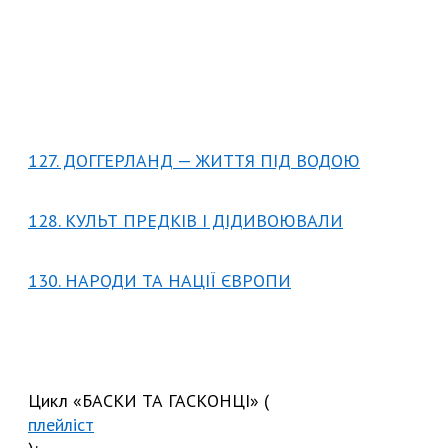
127. ДОГГЕРЛАНД — ЖИТТЯ ПІД ВОДОЮ
128. КУЛЬТ ПРЕДКІВ І ДІДИВОЮВАЛИ
130. НАРОДИ ТА НАЦІЇ ЄВРОПИ
Цикл «БАСКИ ТА ГАСКОНЦІ» (
плейліст