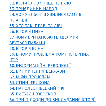
52. КОЛИ СЛОВ'ЯН ЩЕ НЕ БУЛО
53. ТРИЄДИНИЙ НАРОД
54. ЧОМУ ЕЛЬФИ З'ЯВИЛИСЯ САМЕ В
ІРЛАНДІЇ
55. ХТО ТАКІ ПРАВІ ТА ЛІВІ
56. ІСТОРІЯ ПИВА
57. ЧОМУ БРИТАНСЬКІ ГЕНДЕЛИКИ
ЗВУТЬСЯ ПАБАМИ
58. ІСТОРІЯ ВИНА
59. В ЧОМУ ПРОБЛЕМА КОМП'ЮТЕРНИХ
ІГОР
60. ІНФОРМАЦІЙНІ РЕВОЛЮЦІЇ
61. ВИНИКНЕННЯ ДЕРЖАВИ
62. МІФИ ПРО ІСЛАМ
63. СТІНИ ІЄРИХОНА
64. НАПОЛЕОНІВСЬКИЙ МІФ
65. РИТУАЛ І ГОРОСКОП
66. ТРИ ПІДХОДИ ДО ВИКЛАДАННЯ ІСТОРІЇ