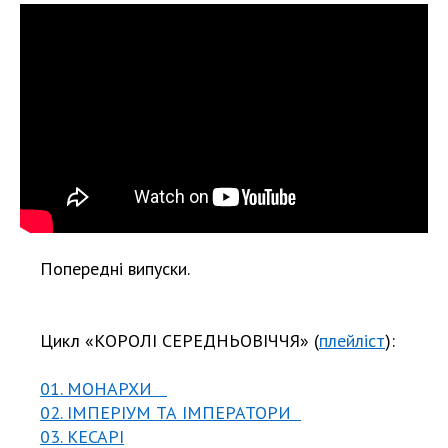
Попередні випуски.
Цикл «КОРОЛІ СЕРЕДНЬОВІЧЧЯ» (
плейліст
):
01. МОНАРХИ
02. ІМПЕРІУМ ТА ІМПЕРАТОРИ
03. КЕСАРІ