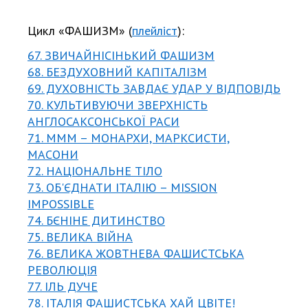
Цикл «ФАШИЗМ» (
плейліст
):
67. ЗВИЧАЙНІСІНЬКИЙ ФАШИЗМ
68. БЕЗДУХОВНИЙ КАПІТАЛІЗМ
69. ДУХОВНІСТЬ ЗАВДАЄ УДАР У ВІДПОВІДЬ
70. КУЛЬТИВУЮЧИ ЗВЕРХНІСТЬ
АНГЛОСАКСОНСЬКОЇ РАСИ
71. МММ – МОНАРХИ, МАРКСИСТИ,
МАСОНИ
72. НАЦІОНАЛЬНЕ ТІЛО
73. ОБ'ЄДНАТИ ІТАЛІЮ – MISSION
IMPOSSIBLE
74. БЄНІНЕ ДИТИНСТВО
75. ВЕЛИКА ВІЙНА
76. ВЕЛИКА ЖОВТНЕВА ФАШИСТСЬКА
РЕВОЛЮЦІЯ
77. ІЛЬ ДУЧЕ
78. ІТАЛІЯ ФАШИСТСЬКА ХАЙ ЦВІТЕ!