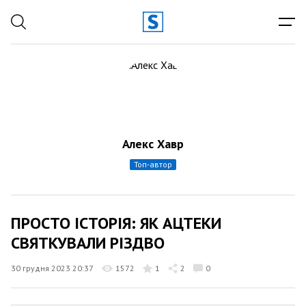
Алекс Хавр
топ-автор
ПРОСТО ІСТОРІЯ: ЯК АЦТЕКИ
СВЯТКУВАЛИ РІЗДВО
30 грудня 2023 20:37
1572
1
2
0