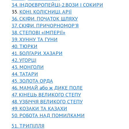
34. ІНДОЄВРОПЕЙЦІ-2.ВОЗИ І СОКИРИ
35.
КОНІ. КОЛІСНИЦІ. АРІЇ
36. СКІФИ. ПОЧАТОК ШЛЯХУ
37. СКІФИ. ПРИЧОРНОМОР'Я
38. СТЕПОВІ «ІМПЕРІЇ»
39. ХУННУ ТА ГУНИ
40. ТЮРКИ
41. БОЛГАРИ. ХАЗАРИ
42. УГОРЦІ
43. МОНГОЛИ
44. ТАТАРИ
45. ЗОЛОТА ОРДА
46. МАМАЙ або ж ДИКЕ ПОЛЕ
47. КІНЕЦЬ ВЕЛИКОГО СТЕПУ
48. УЗБІЧЧЯ ВЕЛИКОГО СТЕПУ
49. КОЗАКИ ТА КАЗАХИ
50. РОБОТА НАД ПОМИЛКАМИ
51. ТРИПІЛЛЯ