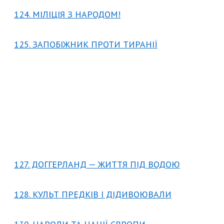
124. МІЛІЦІЯ З НАРОДОМ!
125. ЗАПОБІЖНИК ПРОТИ ТИРАНІЇ
127. ДОГГЕРЛАНД — ЖИТТЯ ПІД ВОДОЮ
128. КУЛЬТ ПРЕДКІВ І ДІДИВОЮВАЛИ