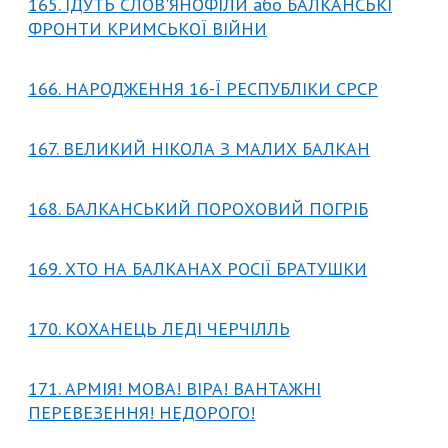
165. ІДУТЬ СЛОВ'ЯНОФІЛИ або БАЛКАНСЬКІ
ФРОНТИ КРИМСЬКОЇ ВІЙНИ
166. НАРОДЖЕННЯ 16-Ї РЕСПУБЛІКИ СРСР
167. ВЕЛИКИЙ НІКОЛА З МАЛИХ БАЛКАН
168. БАЛКАНСЬКИЙ ПОРОХОВИЙ ПОГРІБ
169. ХТО НА БАЛКАНАХ РОСІЇ БРАТУШКИ
170. КОХАНЕЦЬ ЛЕДІ ЧЕРЧІЛЛЬ
171. АРМІЯ! МОВА! ВІРА! ВАНТАЖНІ
ПЕРЕВЕЗЕННЯ! НЕДОРОГО!