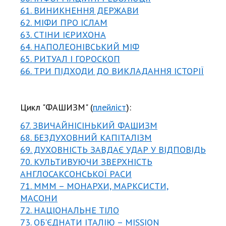
61. ВИНИКНЕННЯ ДЕРЖАВИ
62. МІФИ ПРО ІСЛАМ
63. СТІНИ ІЄРИХОНА
64. НАПОЛЕОНІВСЬКИЙ МІФ
65. РИТУАЛ І ГОРОСКОП
66. ТРИ ПІДХОДИ ДО ВИКЛАДАННЯ ІСТОРІЇ
Цикл "ФАШИЗМ" (
плейліст
):
67. ЗВИЧАЙНІСІНЬКИЙ ФАШИЗМ
68. БЕЗДУХОВНИЙ КАПІТАЛІЗМ
69. ДУХОВНІСТЬ ЗАВДАЄ УДАР У ВІДПОВІДЬ
70. КУЛЬТИВУЮЧИ ЗВЕРХНІСТЬ
АНГЛОСАКСОНСЬКОЇ РАСИ
71. МММ – МОНАРХИ, МАРКСИСТИ,
МАСОНИ
72. НАЦІОНАЛЬНЕ ТІЛО
73. ОБ'ЄДНАТИ ІТАЛІЮ – MISSION