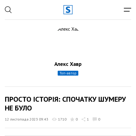
Алекс Хавр
топ-автор
ПРОСТО ІСТОРІЯ: СПОЧАТКУ ШУМЕРУ
НЕ БУЛО
12 листопада 2023 09:43
1710
0
1
0