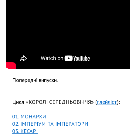
Попередні випуски.
Цикл «КОРОЛІ СЕРЕДНЬОВІЧЧЯ» (
плейліст
):
01. МОНАРХИ
02. ІМПЕРІУМ ТА ІМПЕРАТОРИ
03. КЕСАРІ