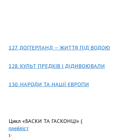
127. ДОГГЕРЛАНД — ЖИТТЯ ПІД ВОДОЮ
128. КУЛЬТ ПРЕДКІВ І ДІДИВОЮВАЛИ
130. НАРОДИ ТА НАЦІЇ ЄВРОПИ
Цикл «БАСКИ ТА ГАСКОНЦІ» (
плейліст
):