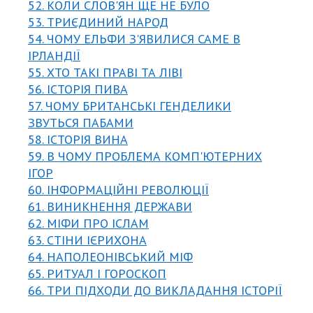
52. КОЛИ СЛОВ'ЯН ЩЕ НЕ БУЛО
53. ТРИЄДИНИЙ НАРОД
54. ЧОМУ ЕЛЬФИ З'ЯВИЛИСЯ САМЕ В
ІРЛАНДІЇ
55. ХТО ТАКІ ПРАВІ ТА ЛІВІ
56. ІСТОРІЯ ПИВА
57. ЧОМУ БРИТАНСЬКІ ГЕНДЕЛИКИ
ЗВУТЬСЯ ПАБАМИ
58. ІСТОРІЯ ВИНА
59. В ЧОМУ ПРОБЛЕМА КОМП'ЮТЕРНИХ
ІГОР
60. ІНФОРМАЦІЙНІ РЕВОЛЮЦІЇ
61. ВИНИКНЕННЯ ДЕРЖАВИ
62. МІФИ ПРО ІСЛАМ
63. СТІНИ ІЄРИХОНА
64. НАПОЛЕОНІВСЬКИЙ МІФ
65. РИТУАЛ І ГОРОСКОП
66. ТРИ ПІДХОДИ ДО ВИКЛАДАННЯ ІСТОРІЇ