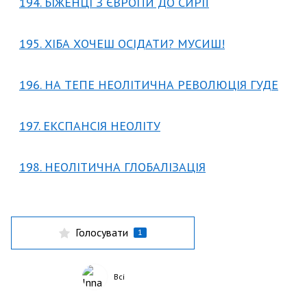
194. БІЖЕНЦІ З ЄВРОПИ ДО СИРІЇ
195. ХІБА ХОЧЕШ ОСІДАТИ? МУСИШ!
196. НА ТЕПЕ НЕОЛІТИЧНА РЕВОЛЮЦІЯ ГУДЕ
197. ЕКСПАНСІЯ НЕОЛІТУ
198. НЕОЛІТИЧНА ГЛОБАЛІЗАЦІЯ
Голосувати
1
Всі