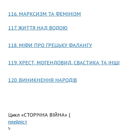
116. МАРКСИЗМ ТА ФЕМІНІЗМ
117. ЖИТТЯ НАД ВОДОЮ
118. МІФИ ПРО ГРЕЦЬКУ ФАЛАНГУ
119. ХРЕСТ, МОГЕНДОВИД, СВАСТИКА ТА ІНШІ
120. ВИНИКНЕННЯ НАРОДІВ
Цикл «СТОРІЧНА ВІЙНА» (
плейліст
):