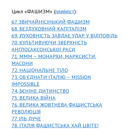
Цикл «ФАШИЗМ» (
плейліст
):
67. ЗВИЧАЙНІСІНЬКИЙ ФАШИЗМ
68. БЕЗДУХОВНИЙ КАПІТАЛІЗМ
69. ДУХОВНІСТЬ ЗАВДАЄ УДАР У ВІДПОВІДЬ
70. КУЛЬТИВУЮЧИ ЗВЕРХНІСТЬ
АНГЛОСАКСОНСЬКОЇ РАСИ
71. МММ – МОНАРХИ, МАРКСИСТИ,
МАСОНИ
72. НАЦІОНАЛЬНЕ ТІЛО
73. ОБ'ЄДНАТИ ІТАЛІЮ – MISSION
IMPOSSIBLE
74. БЄНІНЕ ДИТИНСТВО
75. ВЕЛИКА ВІЙНА
76. ВЕЛИКА ЖОВТНЕВА ФАШИСТСЬКА
РЕВОЛЮЦІЯ
77. ІЛЬ ДУЧЕ
78. ІТАЛІЯ ФАШИСТСЬКА ХАЙ ЦВІТЕ!