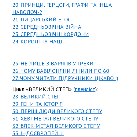
20. ПРИНЦИ, ГЕРЦОГИ, ГРАФИ ТА ІНША
НАВОЛОЧ-2
21. ЛИЦАРСЬКИЙ ЕТОС
22. СЕРЕДНЬОВІЧНА ВІЙНА
23. СЕРЕДНЬОВІЧНІ КОРДОНИ
24. КОРОЛІ ТА НАЦІЇ
25. НЕ ЛИШЕ З ВАРЯГІВ У ГРЕКИ
26. ЧОМУ ВАВІЛОНЯНИ ЛІЧИЛИ ПО 60
27. ЧОМУ ЧИТАТИ ПІДРУЧНИКИ ЦІКАВО :)
Цикл «ВЕЛИКИЙ СТЕП» (
плейліст
):
28. ВЕЛИКИЙ СТЕП
29. ГЕНИ ТА ІСТОРІЯ
30. ПЕРШІ ЛЮДИ ВЕЛИКОГО СТЕПУ
31. ХЕВІ-МЕТАЛ ВЕЛИКОГО СТЕПУ
32. БЛЕК-МЕТАЛ ВЕЛИКОГО СТЕПУ
33. ІНДОЄВРОПЕЙЦІ