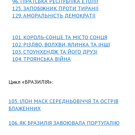
96. ПІРАТСЬКА РЕСПУБЛІКА ЕТОЛІЇ
125. ЗАПОБІЖНИК ПРОТИ ТИРАНІ
Ї
129. АМОРАЛЬНІСТЬ ДЕМОКРАТІЇ
101. КОРОЛЬ-СОНЦЕ ТА МІСТО СОНЦЯ
102. РІЗДВО, ВОЛХВИ, ЯЛИНКА ТА ІНШІ
103. СТОУНХЕНДЖ ТА ЙОГО ДРУЗІ
104. ТРОЯНСЬКА ВІЙНА
Цикл «БРАЗИЛІЯ»:
105. ІЛОН МАСК СЕРЕДНЬОВІЧЧЯ ТА ОСТРІВ
БЛАЖЕННИХ
106. ЯК БРАЗИЛІЯ ЗАВОЮВАЛА ПОРТУГАЛІЮ