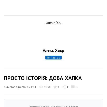
Алекс Хавр
топ-автор
ПРОСТО ІСТОРІЯ: ДОБА ХАЛКА
4 листопада 2023 21:41
1636
1
1
0
Підписуйтесь на наш Telegram