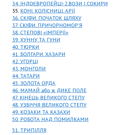
34. ІНДОЄВРОПЕЙЦІ-2.ВОЗИ І СОКИРИ
35.
КОНІ. КОЛІСНИЦІ. АРІЇ
36. СКІФИ. ПОЧАТОК ШЛЯХУ
37. СКІФИ. ПРИЧОРНОМОР'Я
38. СТЕПОВІ «ІМПЕРІЇ»
39. ХУННУ ТА ГУНИ
40. ТЮРКИ
41. БОЛГАРИ. ХАЗАРИ
42. УГОРЦІ
43. МОНГОЛИ
44. ТАТАРИ
45. ЗОЛОТА ОРДА
46. МАМАЙ або ж ДИКЕ ПОЛЕ
47. КІНЕЦЬ ВЕЛИКОГО СТЕПУ
48. УЗБІЧЧЯ ВЕЛИКОГО СТЕПУ
49. КОЗАКИ ТА КАЗАХИ
50. РОБОТА НАД ПОМИЛКАМИ
51. ТРИПІЛЛЯ