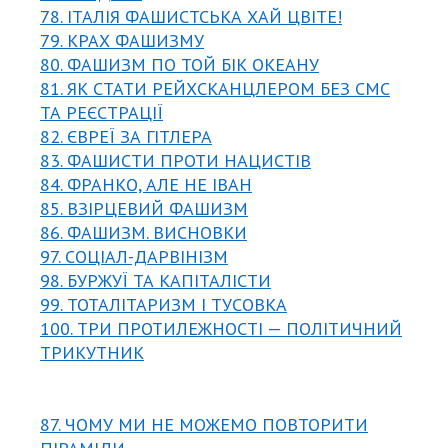
78. ІТАЛІЯ ФАШИСТСЬКА ХАЙ ЦВІТЕ!
79. КРАХ ФАШИЗМУ
80. ФАШИЗМ ПО ТОЙ БІК ОКЕАНУ
81. ЯК СТАТИ РЕЙХСКАНЦЛЕРОМ БЕЗ СМС
ТА РЕЄСТРАЦІЇ
82. ЄВРЕЇ ЗА ГІТЛЕРА
83. ФАШИСТИ ПРОТИ НАЦИСТІВ
84. ФРАНКО, АЛЕ НЕ ІВАН
85. ВЗІРЦЕВИЙ ФАШИЗМ
86. ФАШИЗМ. ВИСНОВКИ
97. СОЦІАЛ-ДАРВІНІЗМ
98. БУРЖУЇ ТА КАПІТАЛІСТИ
99. ТОТАЛІТАРИЗМ І ТУСОВКА
100. ТРИ ПРОТИЛЕЖНОСТІ — ПОЛІТИЧНИЙ
ТРИКУТНИК
87. ЧОМУ МИ НЕ МОЖЕМО ПОВТОРИТИ