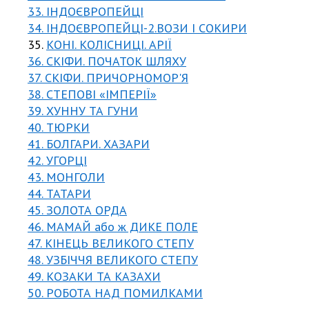
33. ІНДОЄВРОПЕЙЦІ
34. ІНДОЄВРОПЕЙЦІ-2.ВОЗИ І СОКИРИ
35.
КОНІ. КОЛІСНИЦІ. АРІЇ
36. СКІФИ. ПОЧАТОК ШЛЯХУ
37. СКІФИ. ПРИЧОРНОМОР'Я
38. СТЕПОВІ «ІМПЕРІЇ»
39. ХУННУ ТА ГУНИ
40. ТЮРКИ
41. БОЛГАРИ. ХАЗАРИ
42. УГОРЦІ
43. МОНГОЛИ
44. ТАТАРИ
45. ЗОЛОТА ОРДА
46. МАМАЙ або ж ДИКЕ ПОЛЕ
47. КІНЕЦЬ ВЕЛИКОГО СТЕПУ
48. УЗБІЧЧЯ ВЕЛИКОГО СТЕПУ
49. КОЗАКИ ТА КАЗАХИ
50. РОБОТА НАД ПОМИЛКАМИ