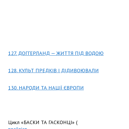
127. ДОГГЕРЛАНД — ЖИТТЯ ПІД ВОДОЮ
128. КУЛЬТ ПРЕДКІВ І ДІДИВОЮВАЛИ
130. НАРОДИ ТА НАЦІЇ ЄВРОПИ
Цикл «БАСКИ ТА ГАСКОНЦІ» (