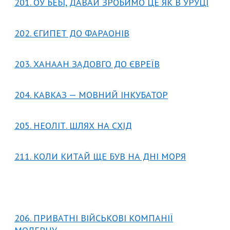
201. ОУ БЕБІ, ДАВАЙ ЗРОБИМО ЦЕ ЯК В УРУЦІ
202. ЄГИПЕТ ДО ФАРАОНІВ
203. ХАНААН ЗАДОВГО ДО ЄВРЕЇВ
204. КАВКАЗ — МОВНИЙ ІНКУБАТОР
205. НЕОЛІТ. ШЛЯХ НА СХІД
211. КОЛИ КИТАЙ ЩЕ БУВ НА ДНІ МОРЯ
206. ПРИВАТНІ ВІЙСЬКОВІ КОМПАНІЇ