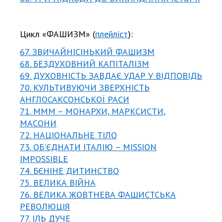
Цикл «ФАШИЗМ» (
плейліст
):
67. ЗВИЧАЙНІСІНЬКИЙ ФАШИЗМ
68. БЕЗДУХОВНИЙ КАПІТАЛІЗМ
69. ДУХОВНІСТЬ ЗАВДАЄ УДАР У ВІДПОВІДЬ
70. КУЛЬТИВУЮЧИ ЗВЕРХНІСТЬ
АНГЛОСАКСОНСЬКОЇ РАСИ
71. МММ – МОНАРХИ, МАРКСИСТИ,
МАСОНИ
72. НАЦІОНАЛЬНЕ ТІЛО
73. ОБ'ЄДНАТИ ІТАЛІЮ – MISSION
IMPOSSIBLE
74. БЄНІНЕ ДИТИНСТВО
75. ВЕЛИКА ВІЙНА
76. ВЕЛИКА ЖОВТНЕВА ФАШИСТСЬКА
РЕВОЛЮЦІЯ
77. ІЛЬ ДУЧЕ