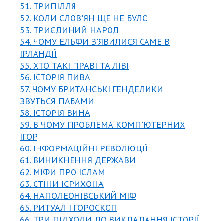
51. ТРИПІЛЛЯ
52. КОЛИ СЛОВ'ЯН ЩЕ НЕ БУЛО
53. ТРИЄДИНИЙ НАРОД
54. ЧОМУ ЕЛЬФИ З'ЯВИЛИСЯ САМЕ В
ІРЛАНДІЇ
55. ХТО ТАКІ ПРАВІ ТА ЛІВІ
56. ІСТОРІЯ ПИВА
57. ЧОМУ БРИТАНСЬКІ ГЕНДЕЛИКИ
ЗВУТЬСЯ ПАБАМИ
58. ІСТОРІЯ ВИНА
59. В ЧОМУ ПРОБЛЕМА КОМП'ЮТЕРНИХ
ІГОР
60. ІНФОРМАЦІЙНІ РЕВОЛЮЦІЇ
61. ВИНИКНЕННЯ ДЕРЖАВИ
62. МІФИ ПРО ІСЛАМ
63. СТІНИ ІЄРИХОНА
64. НАПОЛЕОНІВСЬКИЙ МІФ
65. РИТУАЛ І ГОРОСКОП
66. ТРИ ПІДХОДИ ДО ВИКЛАДАННЯ ІСТОРІЇ