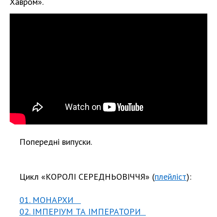
Хавром».
Попередні випуски.
Цикл «КОРОЛІ СЕРЕДНЬОВІЧЧЯ» (
плейліст
):
01. МОНАРХИ
02. ІМПЕРІУМ ТА ІМПЕРАТОРИ