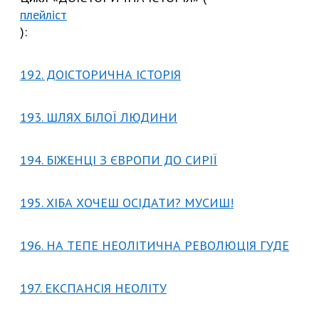
плейліст
):
192. ДОІСТОРИЧНА ІСТОРІЯ
193. ШЛЯХ БІЛОЇ ЛЮДИНИ
194. БІЖЕНЦІ З ЄВРОПИ ДО СИРІЇ
195. ХІБА ХОЧЕШ ОСІДАТИ? МУСИШ!
196. НА ТЕПЕ НЕОЛІТИЧНА РЕВОЛЮЦІЯ ГУДЕ
197. ЕКСПАНСІЯ НЕОЛІТУ