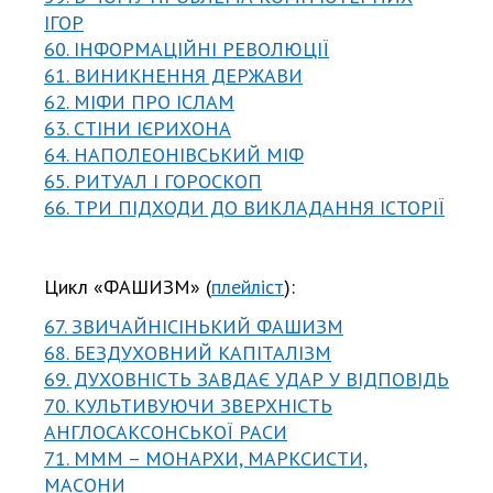
ІГОР
60. ІНФОРМАЦІЙНІ РЕВОЛЮЦІЇ
61. ВИНИКНЕННЯ ДЕРЖАВИ
62. МІФИ ПРО ІСЛАМ
63. СТІНИ ІЄРИХОНА
64. НАПОЛЕОНІВСЬКИЙ МІФ
65. РИТУАЛ І ГОРОСКОП
66. ТРИ ПІДХОДИ ДО ВИКЛАДАННЯ ІСТОРІЇ
Цикл «ФАШИЗМ» (
плейліст
):
67. ЗВИЧАЙНІСІНЬКИЙ ФАШИЗМ
68. БЕЗДУХОВНИЙ КАПІТАЛІЗМ
69. ДУХОВНІСТЬ ЗАВДАЄ УДАР У ВІДПОВІДЬ
70. КУЛЬТИВУЮЧИ ЗВЕРХНІСТЬ
АНГЛОСАКСОНСЬКОЇ РАСИ
71. МММ – МОНАРХИ, МАРКСИСТИ,
МАСОНИ