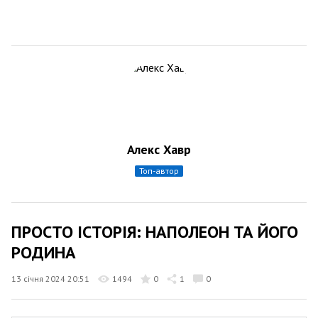
Алекс Хавр
топ-автор
ПРОСТО ІСТОРІЯ: НАПОЛЕОН ТА ЙОГО
РОДИНА
13 січня 2024 20:51
1494
0
1
0