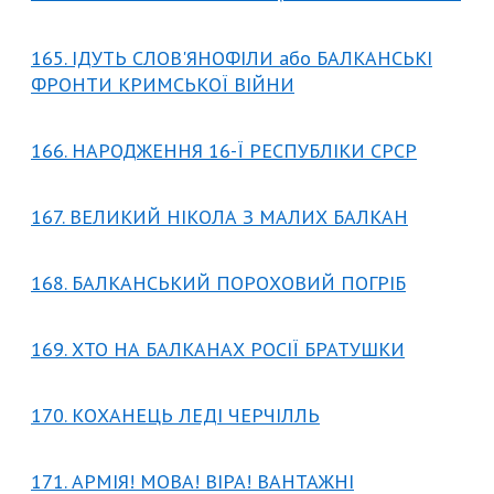
165. ІДУТЬ СЛОВ'ЯНОФІЛИ або БАЛКАНСЬКІ
ФРОНТИ КРИМСЬКОЇ ВІЙНИ
166. НАРОДЖЕННЯ 16-Ї РЕСПУБЛІКИ СРСР
167. ВЕЛИКИЙ НІКОЛА З МАЛИХ БАЛКАН
168. БАЛКАНСЬКИЙ ПОРОХОВИЙ ПОГРІБ
169. ХТО НА БАЛКАНАХ РОСІЇ БРАТУШКИ
170. КОХАНЕЦЬ ЛЕДІ ЧЕРЧІЛЛЬ
171. АРМІЯ! МОВА! ВІРА! ВАНТАЖНІ