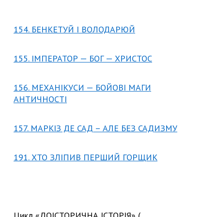
154. БЕНКЕТУЙ І ВОЛОДАРЮЙ
155. ІМПЕРАТОР — БОГ — ХРИСТОС
156. МЕХАНІКУСИ — БОЙОВІ МАГИ
АНТИЧНОСТІ
157. МАРКІЗ ДЕ САД – АЛЕ БЕЗ САДИЗМУ
191. ХТО ЗЛІПИВ ПЕРШИЙ ГОРЩИК
Цикл «ДОІСТОРИЧНА ІСТОРІЯ» (