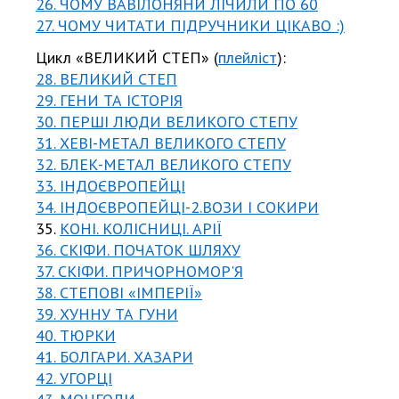
26. ЧОМУ ВАВІЛОНЯНИ ЛІЧИЛИ ПО 60
27. ЧОМУ ЧИТАТИ ПІДРУЧНИКИ ЦІКАВО :)
Цикл «ВЕЛИКИЙ СТЕП» (
плейліст
):
28. ВЕЛИКИЙ СТЕП
29. ГЕНИ ТА ІСТОРІЯ
30. ПЕРШІ ЛЮДИ ВЕЛИКОГО СТЕПУ
31. ХЕВІ-МЕТАЛ ВЕЛИКОГО СТЕПУ
32. БЛЕК-МЕТАЛ ВЕЛИКОГО СТЕПУ
33. ІНДОЄВРОПЕЙЦІ
34. ІНДОЄВРОПЕЙЦІ-2.ВОЗИ І СОКИРИ
35.
КОНІ. КОЛІСНИЦІ. АРІЇ
36. СКІФИ. ПОЧАТОК ШЛЯХУ
37. СКІФИ. ПРИЧОРНОМОР'Я
38. СТЕПОВІ «ІМПЕРІЇ»
39. ХУННУ ТА ГУНИ
40. ТЮРКИ
41. БОЛГАРИ. ХАЗАРИ
42. УГОРЦІ