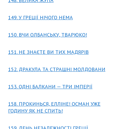
148. ВЕЛИКА ЖУПА
149. У ГРЕЦІЇ НІЧОГО НЕМА
150. ВЧИ ОЛБАНСЬКУ, ТВАРЮКО!
151. НЕ ЗНАЄТЕ ВИ ТИХ МАДЯРІВ
152. ДРАКУЛА ТА СТРАШНІ МОЛДОВАНИ
153. ОДНІ БАЛКАНИ — ТРИ ІМПЕРІЇ
158. ПРОКИНЬСЯ, ЕЛЛІНЕ! ОСМАН УЖЕ
ГОДИНУ ЯК НЕ СПИТЬ!
159. ДЕНЬ НЕЗАЛЕЖНОСТІ ГРЕЦІЇ