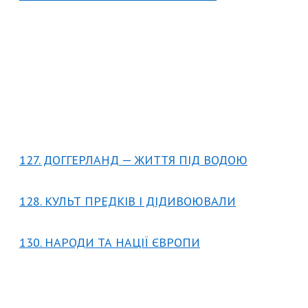
127. ДОГГЕРЛАНД — ЖИТТЯ ПІД ВОДОЮ
128. КУЛЬТ ПРЕДКІВ І ДІДИВОЮВАЛИ
130. НАРОДИ ТА НАЦІЇ ЄВРОПИ