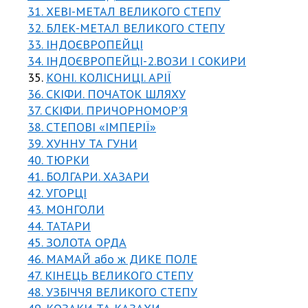
31. ХЕВІ-МЕТАЛ ВЕЛИКОГО СТЕПУ
32. БЛЕК-МЕТАЛ ВЕЛИКОГО СТЕПУ
33. ІНДОЄВРОПЕЙЦІ
34. ІНДОЄВРОПЕЙЦІ-2.ВОЗИ І СОКИРИ
35.
КОНІ. КОЛІСНИЦІ. АРІЇ
36. СКІФИ. ПОЧАТОК ШЛЯХУ
37. СКІФИ. ПРИЧОРНОМОР'Я
38. СТЕПОВІ «ІМПЕРІЇ»
39. ХУННУ ТА ГУНИ
40. ТЮРКИ
41. БОЛГАРИ. ХАЗАРИ
42. УГОРЦІ
43. МОНГОЛИ
44. ТАТАРИ
45. ЗОЛОТА ОРДА
46. МАМАЙ або ж ДИКЕ ПОЛЕ
47. КІНЕЦЬ ВЕЛИКОГО СТЕПУ
48. УЗБІЧЧЯ ВЕЛИКОГО СТЕПУ