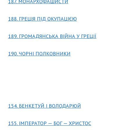
187. МОНАРХОФАШИСТИ
188. ГРЕЦІЯ ПІД ОКУПАЦІЄЮ
189. ГРОМАДЯНСЬКА ВІЙНА У ГРЕЦІЇ
190. ЧОРНІ ПОЛКОВНИКИ
154. БЕНКЕТУЙ І ВОЛОДАРЮЙ
155. ІМПЕРАТОР — БОГ — ХРИСТОС