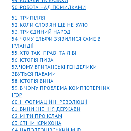
49. КОЗАКИ ТА КАЗАХИ
50. РОБОТА НАД ПОМИЛКАМИ
51. ТРИПІЛЛЯ
52. КОЛИ СЛОВ'ЯН ЩЕ НЕ БУЛО
53. ТРИЄДИНИЙ НАРОД
54. ЧОМУ ЕЛЬФИ З'ЯВИЛИСЯ САМЕ В
ІРЛАНДІЇ
55. ХТО ТАКІ ПРАВІ ТА ЛІВІ
56. ІСТОРІЯ ПИВА
57. ЧОМУ БРИТАНСЬКІ ГЕНДЕЛИКИ
ЗВУТЬСЯ ПАБАМИ
58. ІСТОРІЯ ВИНА
59. В ЧОМУ ПРОБЛЕМА КОМП'ЮТЕРНИХ
ІГОР
60. ІНФОРМАЦІЙНІ РЕВОЛЮЦІЇ
61. ВИНИКНЕННЯ ДЕРЖАВИ
62. МІФИ ПРО ІСЛАМ
63. СТІНИ ІЄРИХОНА
64. НАПОЛЕОНІВСЬКИЙ МІФ