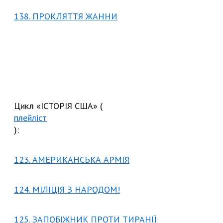
138. ПРОКЛЯТТЯ ЖАННИ
Цикл «ІСТОРІЯ США» (
плейліст
):
123. АМЕРИКАНСЬКА АРМІЯ
124. МІЛІЦІЯ З НАРОДОМ!
125. ЗАПОБІЖНИК ПРОТИ ТИРАНІЇ