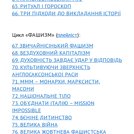
65. РИТУАЛ І ГОРОСКОП
66. ТРИ ПІДХОДИ ДО ВИКЛАДАННЯ ІСТОРІЇ
Цикл «ФАШИЗМ» (
плейліст
):
67. ЗВИЧАЙНІСІНЬКИЙ ФАШИЗМ
68. БЕЗДУХОВНИЙ КАПІТАЛІЗМ
69. ДУХОВНІСТЬ ЗАВДАЄ УДАР У ВІДПОВІДЬ
70. КУЛЬТИВУЮЧИ ЗВЕРХНІСТЬ
АНГЛОСАКСОНСЬКОЇ РАСИ
71. МММ – МОНАРХИ, МАРКСИСТИ,
МАСОНИ
72. НАЦІОНАЛЬНЕ ТІЛО
73. ОБ'ЄДНАТИ ІТАЛІЮ – MISSION
IMPOSSIBLE
74. БЄНІНЕ ДИТИНСТВО
75. ВЕЛИКА ВІЙНА
76. ВЕЛИКА ЖОВТНЕВА ФАШИСТСЬКА