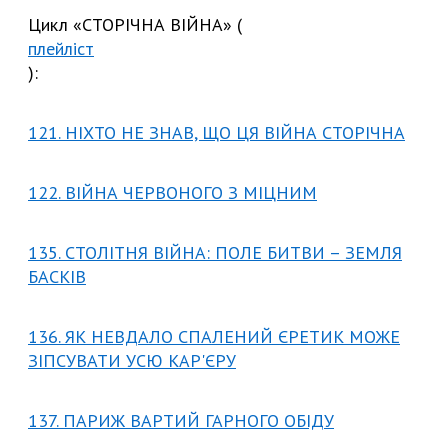
Цикл «СТОРІЧНА ВІЙНА» (
плейліст
):
121. НІХТО НЕ ЗНАВ, ЩО ЦЯ ВІЙНА СТОРІЧНА
122. ВІЙНА ЧЕРВОНОГО З МІЦНИМ
135. СТОЛІТНЯ ВІЙНА: ПОЛЕ БИТВИ – ЗЕМЛЯ
БАСКІВ
136. ЯК НЕВДАЛО СПАЛЕНИЙ ЄРЕТИК МОЖЕ
ЗІПСУВАТИ УСЮ КАР'ЄРУ
137. ПАРИЖ ВАРТИЙ ГАРНОГО ОБІДУ