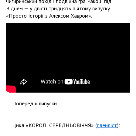
чигиринський похід і подвійна гра Ракоці під
Віднем — у двісті тридцять п'ятому випуску
«Просто Історії з Алексом Хавром».
Попередні випуски.
Цикл «КОРОЛІ СЕРЕДНЬОВІЧЧЯ» (
плейліст
):