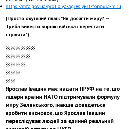
https://mfa.gov.ua/protidiya-agresiyi-rf/formula-miru
(Просто охуїнний план: "Як досягти миру? --
Треба вивести ворожі війська і перестати
стріляти.")
※
※※※※※
※※※※※
※※※※
※※※
※※
Ярослав Івашин має надати ПРУФ на те, що
лідери країни НАТО підтримували формулу
миру Зеленського, інакше доведеться
зробити висновок, що Ярослав Івашин
переслідував людей за єдиний реальний