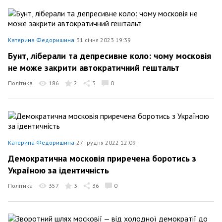
Катерина Федоришина
31 січня 2023 19:39
Бунт, ліберали та депресивне коло: чому московія
не може закрити автократичний гештальт
Політика
186
2
3
0
Катерина Федоришина
27 грудня 2022 12:09
Демократична московія приречена боротись з
Україною за ідентичність
Політика
357
3
36
0