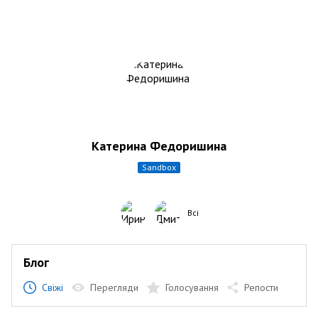
Катерина Федоришина
sandbox
Всі
Блог
Свіжі
Перегляди
Голосування
Репости