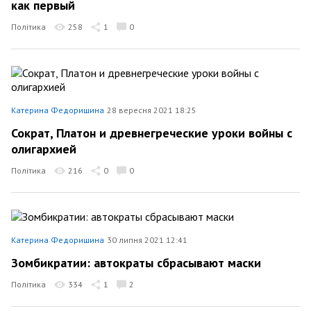
как первый
Політика
258
1
0
Катерина Федоришина
28 вересня 2021 18:25
Сократ, Платон и древнегреческие уроки войны с
олигархией
Політика
216
0
0
Катерина Федоришина
30 липня 2021 12:41
Зомбикратии: автократы сбрасывают маски
Політика
334
1
2