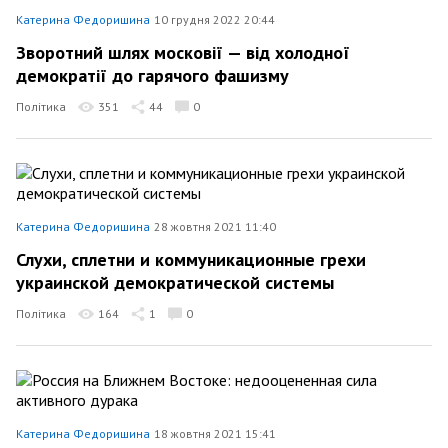
Катерина Федоришина
10 грудня 2022 20:44
Зворотний шлях московії — від холодної
демократії до гарячого фашизму
Політика
351
44
0
Катерина Федоришина
28 жовтня 2021 11:40
Слухи, сплетни и коммуникационные грехи
украинской демократической системы
Політика
164
1
0
Катерина Федоришина
18 жовтня 2021 15:41