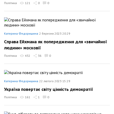
Політика
121
0
0
Катерина Федоришина
2 березня 2023 20:29
Справа Ейхмана як попередження для «звичайної
людини» московії
Політика
432
36
0
Катерина Федоришина
22 лютого 2023 15:29
Україна повертає світу цінність демократії
Політика
161
1
0