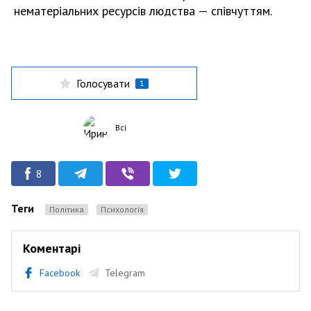
нематеріальних ресурсів людства — співчуттям.
Голосувати
1
Всі
8
Теги
Політика
Психологія
Коментарі
Facebook
Telegram