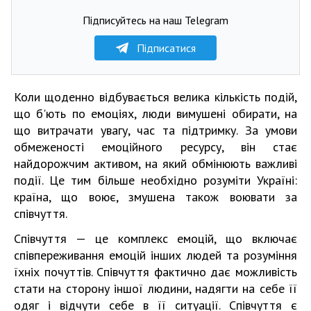
Підписуйтесь на наш Telegram
Підписатися
Коли щоденно відбувається велика кількість подій,
що б'ють по емоціях, люди вимушені обирати, на
що витрачати увагу, час та підтримку. За умови
обмеженості емоційного ресурсу, він стає
найдорожчим активом, на який обмінюють важливі
події. Це тим більше необхідно розуміти Україні:
країна, що воює, змушена також воювати за
співчуття.
Співчуття — це комплекс емоцій, що включає
співпереживання емоцій інших людей та розуміння
їхніх почуттів. Співчуття фактично дає можливість
стати на сторону іншої людини, надягти на себе її
одяг і відчути себе в її ситуації. Співчуття є