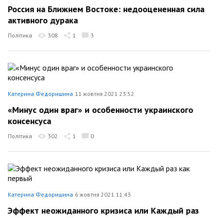
Россия на Ближнем Востоке: недооцененная сила
активного дурака
Політика
308
1
3
Катерина Федоришина
11 жовтня 2021 23:52
«Минус один враг» и особенности украинского
консенсуса
Політика
302
1
0
Катерина Федоришина
6 жовтня 2021 11:43
Эффект неожиданного кризиса или Каждый раз