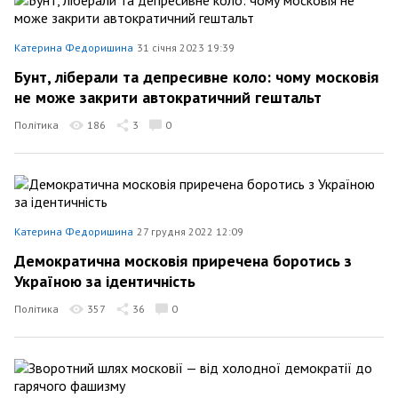
Катерина Федоришина
31 січня 2023 19:39
Бунт, ліберали та депресивне коло: чому московія
не може закрити автократичний гештальт
Політика
186
3
0
Катерина Федоришина
27 грудня 2022 12:09
Демократична московія приречена боротись з
Україною за ідентичність
Політика
357
36
0