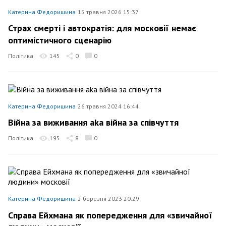
Катерина Федоришина
15 травня 2026 15:37
Страх смерті і автократія: для московії немає
оптимістичного сценарію
Політика
145
0
0
Катерина Федоришина
26 травня 2024 16:44
Війна за виживання aka війна за співчуття
Політика
195
8
0
Катерина Федоришина
2 березня 2023 20:29
Справа Ейхмана як попередження для «звичайної