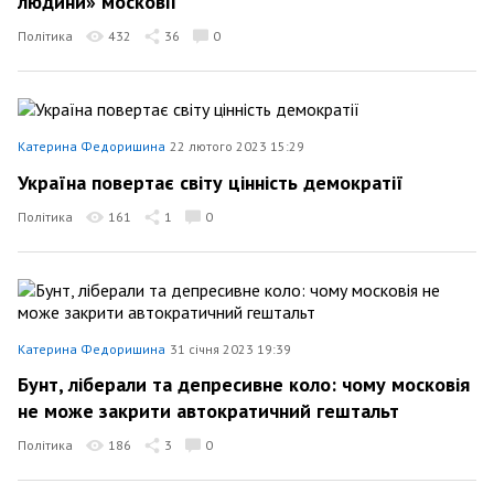
людини» московії
Політика
432
36
0
Катерина Федоришина
22 лютого 2023 15:29
Україна повертає світу цінність демократії
Політика
161
1
0
Катерина Федоришина
31 січня 2023 19:39
Бунт, ліберали та депресивне коло: чому московія
не може закрити автократичний гештальт
Політика
186
3
0