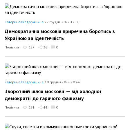
Катерина Федоришина
27 грудня 2022 12:09
Демократична московія приречена боротись з
Україною за ідентичність
Політика
357
36
0
Катерина Федоришина
10 грудня 2022 20:44
Зворотний шлях московії — від холодної
демократії до гарячого фашизму
Політика
351
44
0