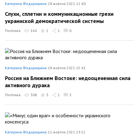
Катерина Федоришина
28 жовтня 2021 11:40
Слухи, сплетни и коммуникационные грехи
украинской демократической системы
Політика
164
2
1
0
Катерина Федоришина
18 жовтня 2021 15:41
Россия на Ближнем Востоке: недооцененная сила
активного дурака
Політика
308
3
1
3
Катерина Федоришина
11 жовтня 2021 23:52