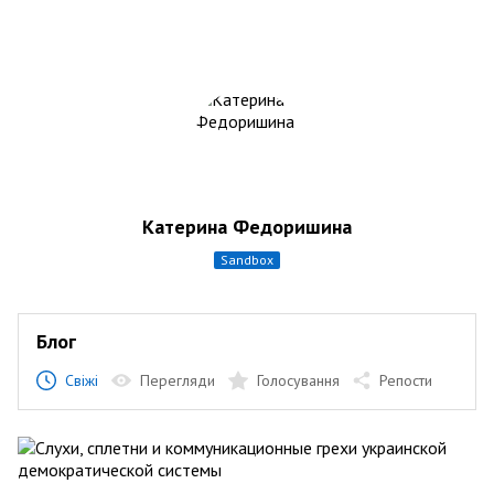
Катерина Федоришина
sandbox
Блог
Свіжі
Перегляди
Голосування
Репости