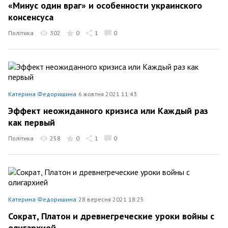
«Минус один враг» и особенности украинского
консенсуса
Політика
302
0
1
0
Катерина Федоришина
6 жовтня 2021 11:43
Эффект неожиданного кризиса или Каждый раз
как первый
Політика
258
0
1
0
Катерина Федоришина
28 вересня 2021 18:25
Сократ, Платон и древнегреческие уроки войны с
олигархией