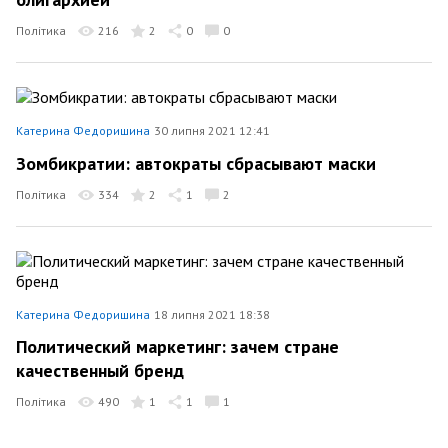
Політика
216
2
0
0
Катерина Федоришина
30 липня 2021 12:41
Зомбикратии: автократы сбрасывают маски
Політика
334
2
1
2
Катерина Федоришина
18 липня 2021 18:38
Политический маркетинг: зачем стране
качественный бренд
Політика
490
1
1
1