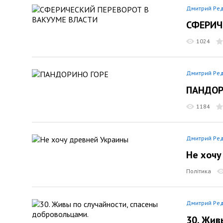
Дмитрий Ре
СФЕРИЧ
1024
Дмитрий Ре
ПАНДОР
1184
Дмитрий Ре
Не хочу
Політика
Дмитрий Ре
30. Жив