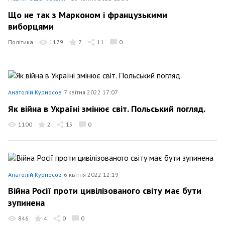
Що не так з Марконом і французькими
виборцями
Політика
1179
7
11
0
Анатолій Курносов
7 квітня 2022 17:07
Як війна в Україні змінює світ. Польський погляд.
1100
2
15
0
Анатолій Курносов
6 квітня 2022 12:19
Війна Росії проти цивілізованого світу має бути
зупинена
846
4
0
0