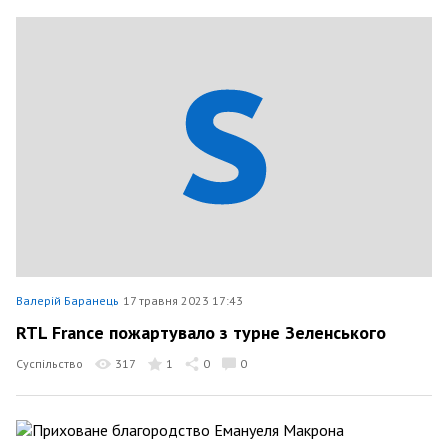
Валерій Баранець
17 травня 2023 17:43
RTL France пожартувало з турне Зеленського
Суспільство
317
1
0
0