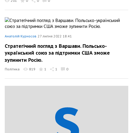
201
0
0
0
Анатолій Курносов
27 липня 2022 18:41
Стратегічний погляд з Варшави. Польсько-
український союз за підтримки США зможе
зупинити Росію.
Політика
819
1
1
0