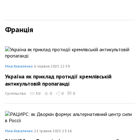
Франція
Ніна Коваленко
6 червня 2025 22:59
Україна як приклад протидії кремлівській
антикультовій пропаганді
Суспільство
50
0
0
0
Ніна Коваленко
21 травня 2025 23:16