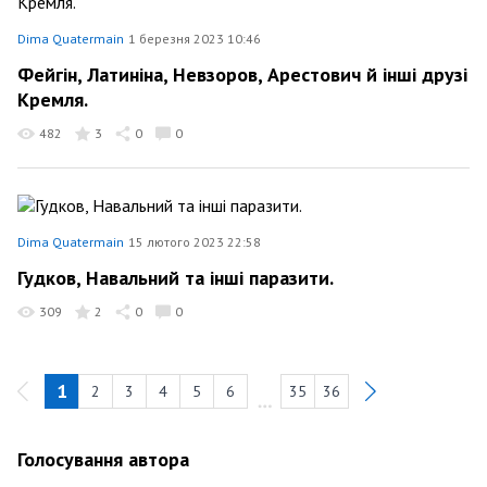
Dima Quatermain
1 березня 2023 10:46
Фейгін, Латиніна, Невзоров, Арестович й інші друзі
Кремля.
482
3
0
0
Dima Quatermain
15 лютого 2023 22:58
Гудков, Навальний та інші паразити.
309
2
0
0
1
2
3
4
5
6
35
36
Голосування автора