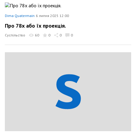
Dima Quatermain
6 липня 2025 12:00
Про 78х або їх проекція.
Суспільство
60
0
0
0