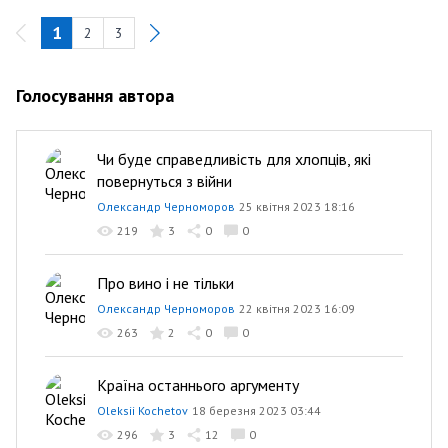
1
2
3
Голосування автора
Чи буде справедливість для хлопців, які
повернуться з війни
Олександр Черноморов
25 квітня 2023 18:16
219
3
0
0
Про вино і не тільки
Олександр Черноморов
22 квітня 2023 16:09
263
2
0
0
Країна останнього аргументу
Oleksii Kochetov
18 березня 2023 03:44
296
3
12
0