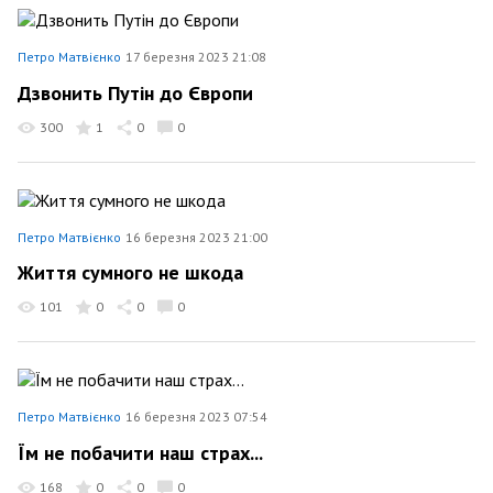
Петро Матвієнко
17 березня 2023 21:08
Дзвонить Путін до Європи
300
1
0
0
Петро Матвієнко
16 березня 2023 21:00
Життя сумного не шкода
101
0
0
0
Петро Матвієнко
16 березня 2023 07:54
Їм не побачити наш страх...
168
0
0
0