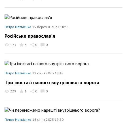
Петро Матвієнко
15 березня 2023 18:51
Російське православ'я
173
3
0
0
Петро Матвієнко
19 січня 2023 19:49
Три іпостасі нашого внутрішнього ворога
229
1
0
0
Петро Матвієнко
16 січня 2023 19:20