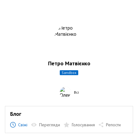
Петро Матвієнко
sandbox
Всі
Блог
Свіжі
Перегляди
Голосування
Репости