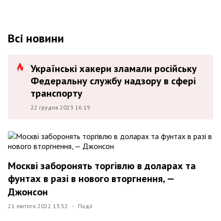
Всі новини
Українські хакери зламали російську
Федеральну службу надзору в сфері
транспорту
22 грудня 2023 16:19
Москві заборонять торгівлю в доларах та
фунтах в разі в нового вторгнення, —
Джонсон
21 лютого 2022 13:52
Події