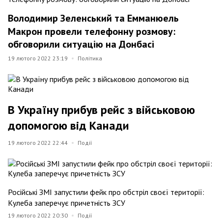
Володимир Зеленський та Емманюель
Макрон провели телефонну розмову:
обговорили ситуацію на Донбасі
19 лютого 2022 23:19
Політика
В Україну прибув рейс з військовою
допомогою від Канади
19 лютого 2022 22:44
Події
Російські ЗМІ запустили фейк про обстріл своєї території:
Кулеба заперечує причетність ЗСУ
19 лютого 2022 20:30
Події