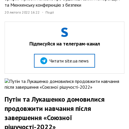
та Мюнхенську конферкнцію з безпеки
20 лютого 2022 16:22
Події
Підписуйся на телеграм-канал
Читати site.ua news
Путін та Лукашенко домовилися
продовжити навчання після
завершення «Союзної
рішучості-2022»