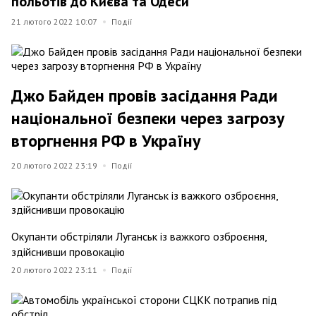
польотів до Києва та Одеси
21 лютого 2022 10:07
Події
Джо Байден провів засідання Ради
національної безпеки через загрозу
вторгнення РФ в Україну
20 лютого 2022 23:19
Події
Окупанти обстріляли Луганськ із важкого озброєння,
здійснивши провокацію
20 лютого 2022 23:11
Події