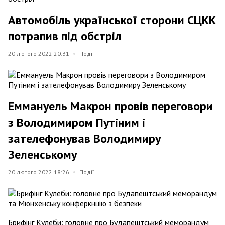
Автомобіль української сторони СЦКК
потрапив під обстріл
20 лютого 2022 20:31
Події
Еммануель Макрон провів переговори
з Володимиром Путіним і
зателефонував Володимиру
Зеленському
20 лютого 2022 18:26
Події
Брифінг Кулеби: головне про Будапештський меморандум