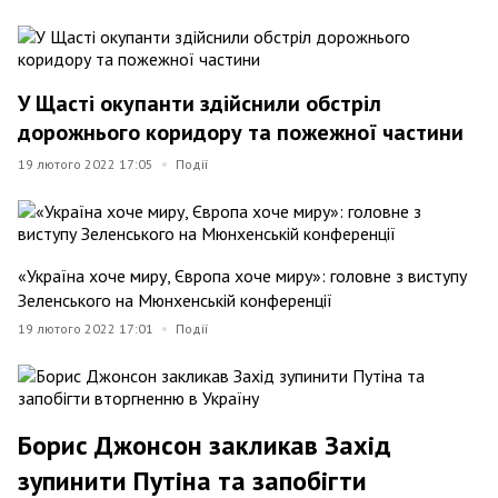
У Щасті окупанти здійснили обстріл
дорожнього коридору та пожежної частини
19 лютого 2022 17:05
Події
«Україна хоче миру, Європа хоче миру»: головне з виступу
Зеленського на Мюнхенській конференції
19 лютого 2022 17:01
Події
Борис Джонсон закликав Захід
зупинити Путіна та запобігти