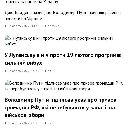
Джо Байден заявив, що Володимир Путін прийняв рішення
напасти на Україну
19 лютого 2022 00:35
Політика
У Луганську в ніч проти 19 лютого прогримів
сильний вибух
18 лютого 2022 23:37
Події
Володимир Путін підписав указ про призов
громадян РФ, які перебувають у запасі, на
військові збори
18 лютого 2022 23:28
Події