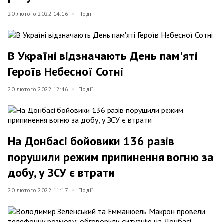
20 лютого 2022 14:16
Події
В Україні відзначають День пам'яті
Героїв Небесної Сотні
20 лютого 2022 12:46
Події
На Донбасі бойовики 136 разів
порушили режим припинення вогню за
добу, у ЗСУ є втрати
20 лютого 2022 11:17
Події