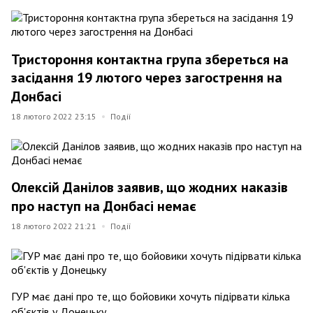
Тристороння контактна група збереться на
засідання 19 лютого через загострення на
Донбасі
18 лютого 2022 23:15
Події
Олексій Данілов заявив, що жодних наказів
про наступ на Донбасі немає
18 лютого 2022 21:21
Події
ГУР має дані про те, що бойовики хочуть підірвати кілька
об'єктів у Донецьку