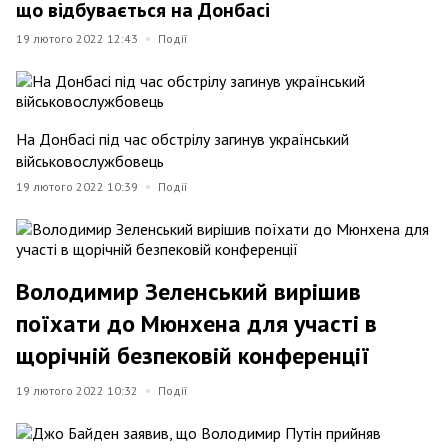
що відбувається на Донбасі
19 лютого 2022 12:43
Події
На Донбасі під час обстрілу загинув український
військовослужбовець
19 лютого 2022 10:39
Події
Володимир Зеленський вирішив
поїхати до Мюнхена для участі в
щорічній безпековій конференції
19 лютого 2022 10:32
Події