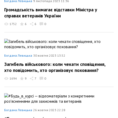
Богдана Левицька
9 листопада 2023 11:36
Громадськість вимагає відставки Міністра у
справах ветеранів України
1752
6
6
0
Богдана Левицька
30 жовтня 2023 13:52
Загибель військового: коли чекати сповіщення,
хто повідомить, хто організовує поховання?
1694
9
7
0
Богдана Левицька
26 жовтня 2023 22:28