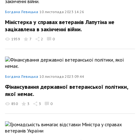
Богдана Левицька
10 листопада 2023 14:26
Міністерка у справах ветеранів Лапутіна не
зацікавлена в закінченні війни.
1959
7
2
0
Богдана Левицька
10 листопада 2023 09:44
Фінансування державної ветеранської політики,
якої немає.
850
3
3
0