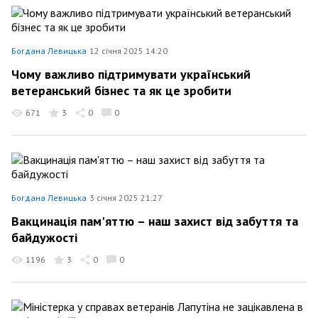
Богдана Левицька
12 січня 2025 14:20
Чому важливо підтримувати український
ветеранський бізнес та як це зробити
671
3
0
0
Богдана Левицька
3 січня 2025 21:27
Вакцинація пам'яттю – наш захист від забуття та
байдужості
1196
3
0
0