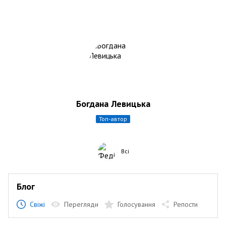
Богдана Левицька
топ-автор
Всі
Блог
Свіжі
Перегляди
Голосування
Репости