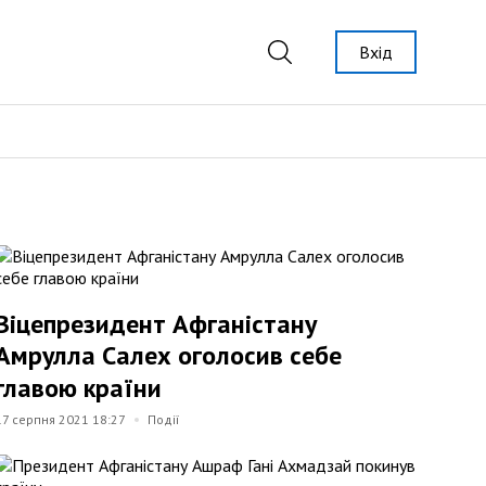
Вхід
Віцепрезидент Афганістану
Амрулла Салех оголосив себе
главою країни
17 серпня 2021 18:27
Події