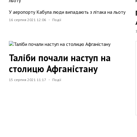
У аеропорту Кабула люди випадають з літака на льоту
16 серпня 2021 12:06
Події
Таліби почали наступ на
столицю Афганістану
15 серпня 2021 11:17
Події