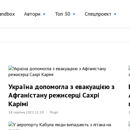
andbox
Автори
Топ 30
Спецпроект
Україна допомогла з евакуацією з
Афганістану режисерці Сахрі
Карімі
18 серпня 2021 11:19
Події