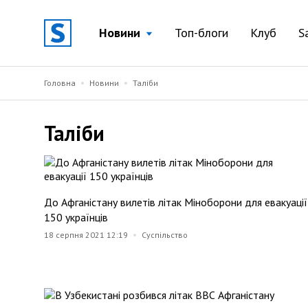
Новини
Топ-блоги
Клуб
S
Головна
Новини
Таліби
Таліби
До Афганістану вилетів літак Міноборони для евакуації
150 українців
18 серпня 2021 12:19
Суспільство