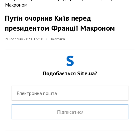
Путін очорнив Київ перед
президентом Франції Макроном
20 серпня 2021 16:10
Політика
Подобається Site.ua?
Електронна пошта
Пiдписатися