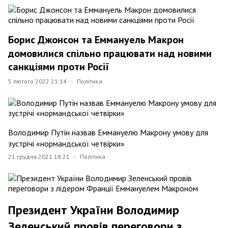
Борис Джонсон та Еммануель Макрон
домовилися спільно працювати над новими
санкціями проти Росії
5 лютого 2022 21:14
Політика
Володимир Путін назвав Еммануелю Макрону умову для
зустрічі «нормандської четвірки»
21 грудня 2021 18:21
Політика
Президент України Володимир
Зеленський провів переговори з