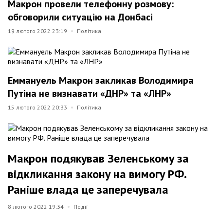
Макрон провели телефонну розмову:
обговорили ситуацію на Донбасі
19 лютого 2022 23:19
Політика
Еммануель Макрон закликав Володимира
Путіна не визнавати «ДНР» та «ЛНР»
15 лютого 2022 20:33
Політика
Макрон подякував Зеленському за
відкликання закону на вимогу РФ.
Раніше влада це заперечувала
8 лютого 2022 19:34
Події