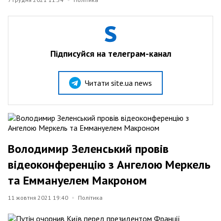
Підписуйся на телеграм-канал
Читати site.ua news
Володимир Зеленський провів
відеоконференцію з Ангелою Меркель
та Еммануелем Макроном
11 жовтня 2021 19:40
Політика