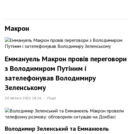
Макрон
Еммануель Макрон провів переговори
з Володимиром Путіним і
зателефонував Володимиру
Зеленському
20 лютого 2022 18:26
Події
Володимир Зеленський та Емманюель