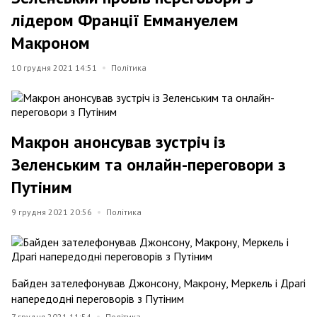
лідером Франції Еммануелем
Макроном
10 грудня 2021 14:51
Політика
Макрон анонсував зустріч із
Зеленським та онлайн-переговори з
Путіним
9 грудня 2021 20:56
Політика
Байден зателефонував Джонсону, Макрону, Меркель і Драгі
напередодні переговорів з Путіним
7 грудня 2021 11:54
Політика