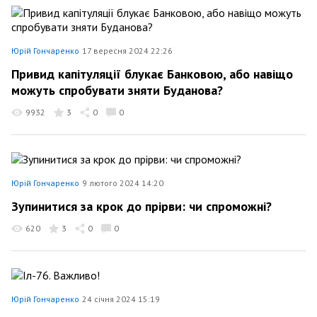
Юрій Гончаренко
17 вересня 2024 22:26
Привид капітуляції блукає Банковою, або навіщо
можуть спробувати зняти Буданова?
9932
3
0
0
Юрій Гончаренко
9 лютого 2024 14:20
Зупинитися за крок до прірви: чи спроможні?
620
3
0
0
Юрій Гончаренко
24 січня 2024 15:19