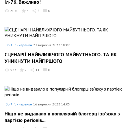
Іл-76. Важливо!
2030
5
6
0
Юрій Гончаренко
23 вересня 2023 18:02
СЦЕНАРІЇ НАЙБЛИЖЧОГО МАЙБУТНЬОГО. ТА ЯК
УНИКНУТИ НАЙГІРШОГО
937
2
11
0
Юрій Гончаренко
16 вересня 2023 14:05
Ніщо не видавало в популярній блогерці зв'язку з
партією регіонів...