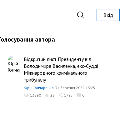
Вхід
Голосування автора
Відкритий лист Президенту від
Володимира Василенка, екс-Судді
Міжнародного кримінального
трибуналу
Юрій Гончаренко
31 березня 2022 13:25
13890
28
1795
0