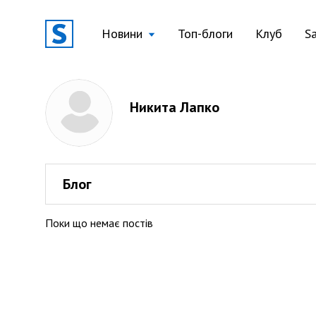
Новини
Топ-блоги
Клуб
S
Никита Лапко
Блог
Поки що немає постів