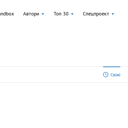
andbox
Автори
Топ 30
Спецпроект
Свіжі