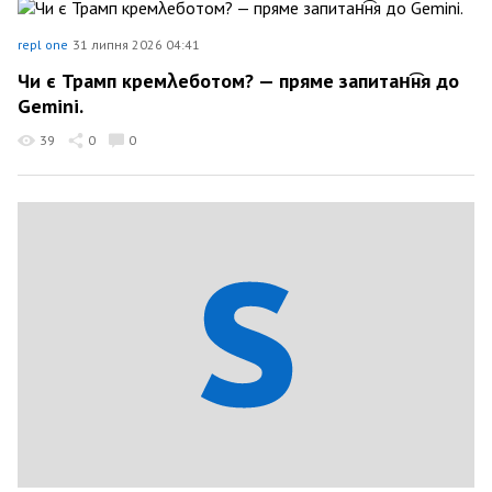
repl one
31 липня 2026 04:41
Чи є Трамп кремλеботом? — пряме запитан͡ня до
Gemini.
39
0
0