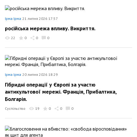
Ірма Ірма
21 липня 2026 17:57
російська мережа впливу. Викриття.
22
0
0
0
Ірма Ірма
20 липня 2026 18:29
Гібридні операції у Європі за участю
антикультової мережі. Франція, Прибалтика,
Болгарія.
Суспільство
19
0
0
0