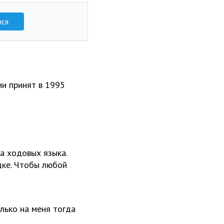
ися
ии принят в 1995
а ходовых языка.
дке. Чтобы любой
олько на меня тогда