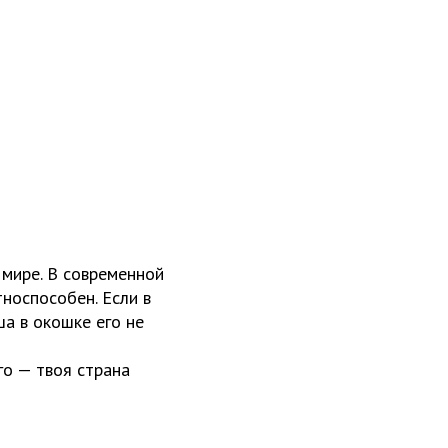
 мире. В современной
носпособен. Если в
ша в окошке его не
го — твоя страна