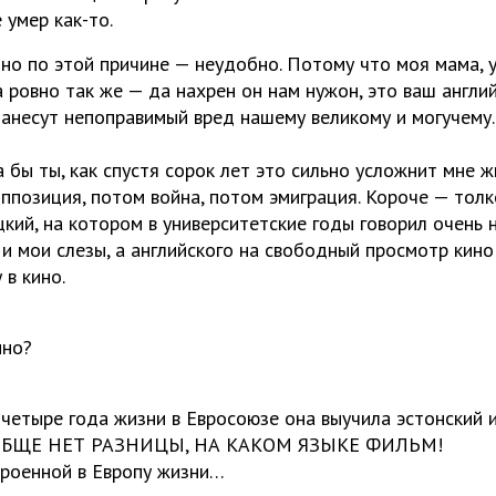
 умер как-то.
нно по этой причине — неудобно. Потому что моя мама, у
ла ровно так же — да нахрен он нам нужон, это ваш англи
анесут непоправимый вред нашему великому и могучему.
 бы ты, как спустя сорок лет это сильно усложнит мне ж
ппозиция, потом война, потом эмиграция. Короче — толк
цкий, на котором в университетские годы говорил очень 
и мои слезы, а английского на свободный просмотр кино
 в кино.
кино?
 четыре года жизни в Евросоюзе она выучила эстонский 
ООБЩЕ НЕТ РАЗНИЦЫ, НА КАКОМ ЯЗЫКЕ ФИЛЬМ!
троенной в Европу жизни…