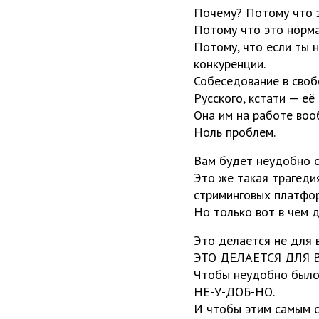
Почему? Потому что з
Потому что это норм
Потому, что если ты 
конкуренции.
Собеседование в сво
Русского, кстати — её
Она им на работе воо
Ноль проблем.
Вам будет неудобно с
Это же такая трагеди
стриминговых платфор
Но только вот в чем 
Это делается не для 
ЭТО ДЕЛАЕТСЯ ДЛЯ 
Чтобы неудобно было
НЕ-У-ДОБ-НО.
И чтобы этим самым с