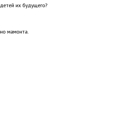
 детей их будущего?
вно мамонта.