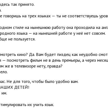
десь так принято.
а.
не говоришь на трех языках — ты не соответствуешь ур
бодном стиле на нынешнюю работу она проходила на ан
 родного языка — на нынешней работе у неё нет совсем.
бще не пользуется.
мотреть кино? Да. Вам будет пиздец как неудобно смотр
я — посмотреть фильм не в день премьеры, а через меся
м же в телевизоре нету, правда?
дело.
вас. Не для того, чтобы было удобно вам.
ВАШИХ ДЕТЕЙ!
 им.
тимулировать их учить язык.