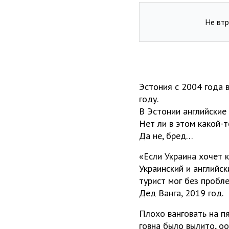
Не втр
Эстония с 2004 года в
году.
В Эстонии английские
Нет ли в этом какой-т
Да не, бред…
«Если Украина хочет 
Украинский и английс
турист мог без пробле
Дед Ванга, 2019 год.
Плохо ванговать на пя
говна было вылито, 