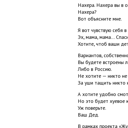
Нахера. Нахера вы в 
Нахера?
Вот объясните мне.
Я вот чувствую себя 
Эх, мама, мама… Спас
Хотите, чтоб ваши де
Вариантов, собственно
Вы будете встроены л
Либо в Россию.
Не хотите — никто не
За уши тащить никто 
А хотите удобно смот
Но это будет хуевое к
Уж поверьте.
Ваш Дед.
В рамках проекта «Жу