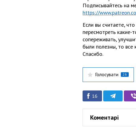
Подписывайтесь на ме
https://www.patreon.
Если вы считаете, что
пересмотреть какие-то
сопереживать, улучши
были полезны, то все к
Спасибо.
Голосувати
26
16
Коментарі