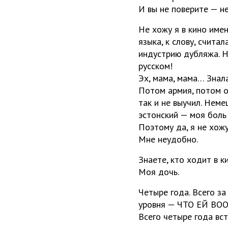
И вы не поверите — не
Не хожу я в кино име
языка, к слову, счита
индустрию дубляжа. Н
русском!
Эх, мама, мама… Знала
Потом армия, потом о
так и не выучил. Неме
эстонский — моя боль 
Поэтому да, я не хожу
Мне неудобно.
Знаете, кто ходит в 
Моя дочь.
Четыре года. Всего за
уровня — ЧТО ЕЙ В
Всего четыре года вс