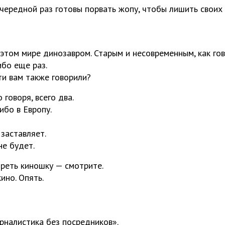
очередной раз готовы порвать жопу, чтобы лишить своих
в этом мире динозавром. Старым и несовременным, как го
ибо еще раз.
ти вам также говорили?
 говоря, всего два.
ибо в Европу.
 заставляет.
не будет.
реть киношку — смотрите.
ино. Опять.
рналистика без посредников».