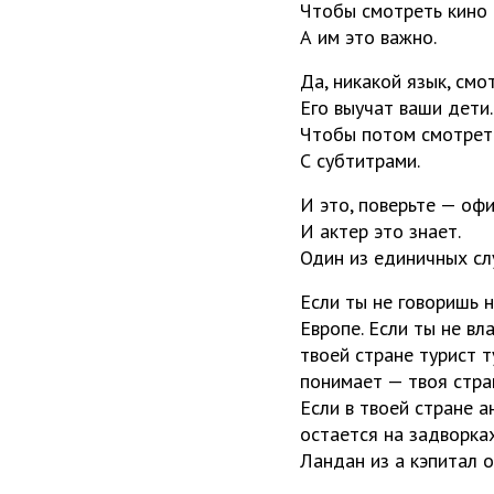
Чтобы смотреть кино 
А им это важно.
Да, никакой язык, смо
Его выучат ваши дети
Чтобы потом смотрет
С субтитрами.
И это, поверьте — оф
И актер это знает.
Один из единичных сл
Если ты не говоришь 
Европе. Если ты не в
твоей стране турист т
понимает — твоя стра
Если в твоей стране а
остается на задворка
Ландан из а кэпитал о