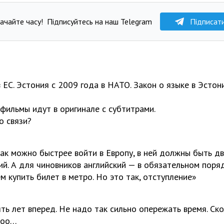
ачайте часу!
Підписуйтесь на наш Telegram
Підписат
 ЕС. Эстония с 2009 года в НАТО. Закон о языке в Эстон
 фильмы идут в оригинале с субтитрами.
о связи?
как можно быстрее войти в Европу, в ней должны быть дв
кий. А для чиновников английский — в обязательном поря
м купить билет в метро. Но это так, отступление»
ть лет вперед. Не надо так сильно опережать время. Ск
оооо…