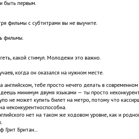
и быть первым.
тря фильмы с субтитрами вы не выучите.
.
ь фильмы.
игеть, какой стимул. Молодежи это важно.
учаев, когда он оказался на нужном месте.
на английском, тебе просто нечего делать в современном
ладеешь минимум двумя языками — ты просто неконкурент
упо не может купить билет на метро, потому что кассир
на неконкурентноспособна.
нглийского нет на таком же ходовом уровне, как и родно
х.
ф Грит Британ...