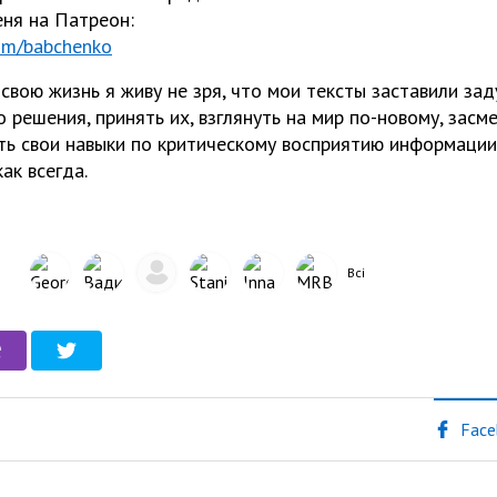
ня на Патреон:
com/babchenko
 свою жизнь я живу не зря, что мои тексты заставили зад
 решения, принять их, взглянуть на мир по-новому, засме
ть свои навыки по критическому восприятию информаци
ак всегда.
Всі
Face