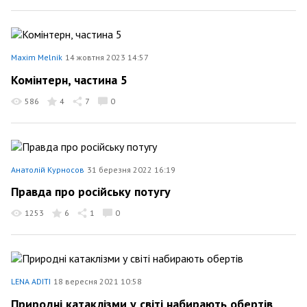
Maxim Melnik
14 жовтня 2023 14:57
Комінтерн, частина 5
586
4
7
0
Анатолій Курносов
31 березня 2022 16:19
Правда про російську потугу
1253
6
1
0
LENA ADITI
18 вересня 2021 10:58
Природні катаклізми у світі набирають обертів