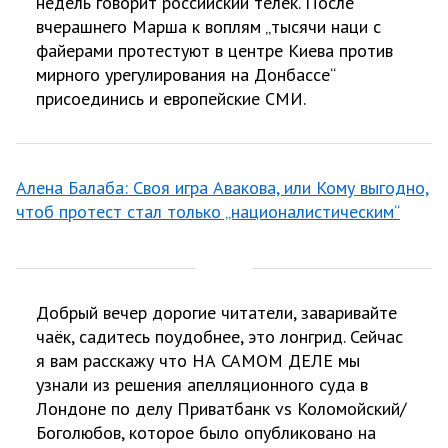
недель говорит российский телек. После
вчерашнего Марша к воплям „тысячи наци с
файерами протестуют в центре Киева против
мирного урегулирования на Донбассе“
присоединись и европейские СМИ.
Алена Балаба: Своя игра Авакова, или Кому выгодно,
чтоб протест стал только „националистическим“
Добрый вечер дорогие читатели, заваривайте
чаёк, садитесь поудобнее, это лонгрид. Сейчас
я вам расскажу что НА САМОМ ДЕЛЕ мы
узнали из решения апелляционного суда в
Лондоне по делу Приватбанк vs Коломойский/
Боголюбов, которое было опубликовано на