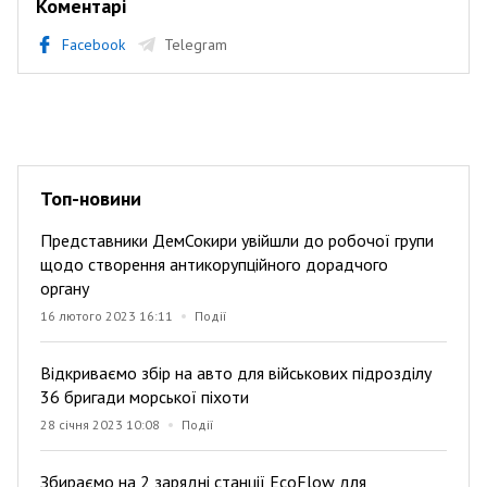
Коментарі
Facebook
Telegram
Топ-новини
Представники ДемСокири увійшли до робочої групи
щодо створення антикорупційного дорадчого
органу
16 лютого 2023 16:11
Події
Відкриваємо збір на авто для військових підрозділу
36 бригади морської піхоти
28 січня 2023 10:08
Події
Збираємо на 2 зарядні станції EcoFlow для