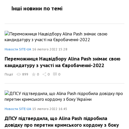
Інші новини по темi
Новости SITE-UA
16 лютого 2022 15:28
Переможниця Нацвідбору Alina Pash знімає свою
кандидатуру з участі на Євробаченні-2022
Події
899
0
0
0
Новости SITE-UA
15 лютого 2022 16:45
ДПСУ підтвердила, що Alina Pash підробила
довідку про перетин кримського кордону з боку