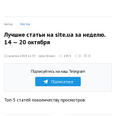
Автор
Site Ua
Лучшие статьи на site.ua за неделю.
14 — 20 октября
21 жовтня 2019 12:37
Шоу-бізнес
1953
0
0
Підписуйтесь на наш Telegram
Підписатися
Топ-5 статей поколичеству просмотров: