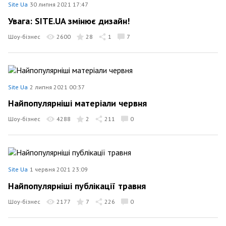
Site Ua
30 липня 2021 17:47
Увага: SITE.UA змінює дизайн!
Шоу-бізнес
2600
28
1
7
Site Ua
2 липня 2021 00:37
Найпопулярніші матеріали червня
Шоу-бізнес
4288
2
211
0
Site Ua
1 червня 2021 23:09
Найпопулярніші публікації травня
Шоу-бізнес
2177
7
226
0