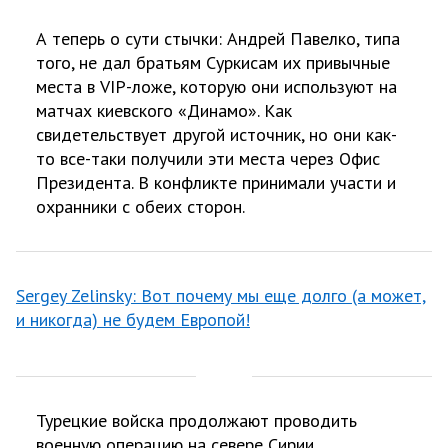
А теперь о сути стычки: Андрей Павелко, типа
того, не дал братьям Суркисам их привычные
места в VIP-ложе, которую они используют на
матчах киевского «Динамо». Как
свидетельствует другой источник, но они как-
то все-таки получили эти места через Офис
Президента. В конфликте принимали участи и
охранники с обеих сторон.
Sergey Zelinsky: Вот почему мы еще долго (а может,
и никогда) не будем Европой!
Турецкие войска продолжают проводить
военную операцию на севере Сирии.