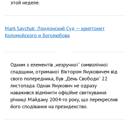
этой неделе.
Mark Savchuk: Лондонский Суд — криптонит
Коломойского и Боголюбова
Одним з елементів „незручної“ символічної
спадщини, отриманої Віктором Януковичем від
свого попередника, був „День Свободи“ 22
листопада. Однак Янукович не одразу
наважився відмінити офіційне святкування
річниці Майдану 2004-го року, що перекреслив
його сподівання на президенство.