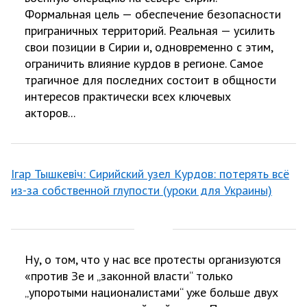
Формальная цель — обеспечение безопасности
приграничных территорий. Реальная — усилить
свои позиции в Сирии и, одновременно с этим,
ограничить влияние курдов в регионе. Самое
трагичное для последних состоит в общности
интересов практически всех ключевых
акторов...
Ігар Тышкевіч: Сирийский узел Курдов: потерять всё
из-за собственной глупости (уроки для Украины)
Ну, о том, что у нас все протесты организуются
«против Зе и „законной власти“ только
„упоротыми националистами“ уже больше двух