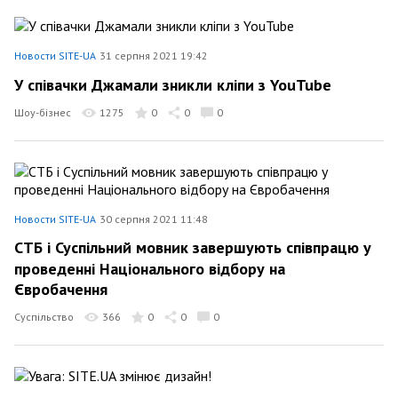
Новости SITE-UA
31 серпня 2021 19:42
У співачки Джамали зникли кліпи з YouTube
Шоу-бізнес
1275
0
0
0
Новости SITE-UA
30 серпня 2021 11:48
СТБ і Суспільний мовник завершують співпрацю у
проведенні Національного відбору на
Євробачення
Суспільство
366
0
0
0