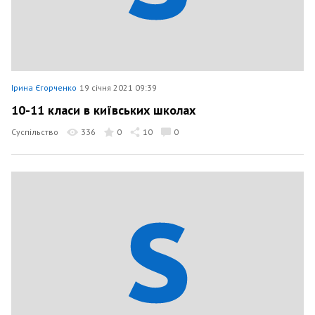
Ірина Єгорченко
19 січня 2021 09:39
10-11 класи в київських школах
Суспільство
336
0
10
0