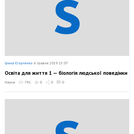
Ірина Єгорченко
6 травня 2019 15:07
Освіта для життя 1 — біологія людської поведінки
Наука
791
0
0
0