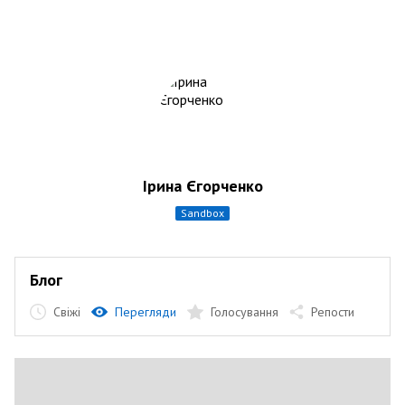
Ірина Єгорченко
sandbox
Блог
Свіжі
Перегляди
Голосування
Репости