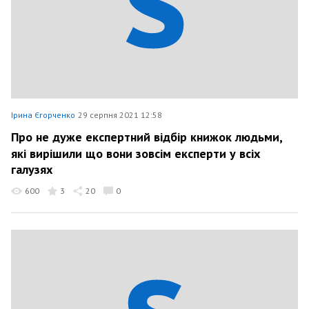
Ірина Єгорченко
29 серпня 2021 12:58
Про не дуже експертний відбір книжок людьми,
які вирішили що вони зовсім експерти у всіх
галузях
600
3
20
0