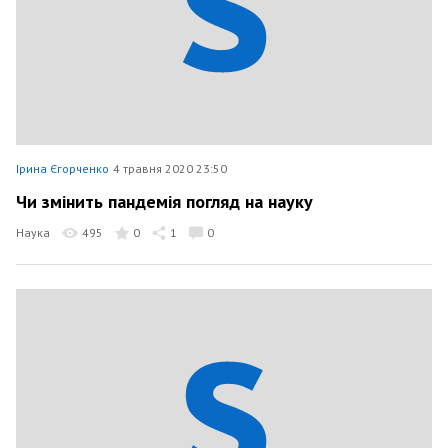
Ірина Єгорченко
4 травня 2020 23:50
Чи змінить пандемія погляд на науку
Наука
495
0
1
0