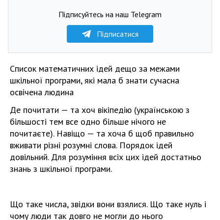
Підписуйтесь на наш Telegram
Підписатися
Список математичних ідей дещо за межами
шкільної програми, які мала б знати сучасна
освічена людина
Де почитати — та хоч вікіпедію (українською з
більшості тем все одно більше нічого не
почитаєте). Навіщо — та хоча б щоб правильно
вживати різні розумні слова. Порядок ідей
довільний. Для розуміння всіх цих ідей достатньо
знань з шкільної програми.
Що таке числа, звідки вони взялися. Що таке нуль і
чому люди так довго не могли до нього