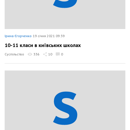
Ірина Єгорченко
19 січня 2021 09:39
10-11 класи в київських школах
Суспільство
336
10
0