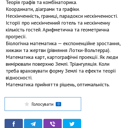
Теорія графів та комбінаторика.
Координати, діаграми та графіки.
Нескінченність, границі, парадокси нескінченності.
Історії про нескінченний готель та нескінченну
кількість гостей. Арифметична та геометрична
прогресії.
Біологічна математика — експоненційне зростання,
хижаки та жертви (рівняння Лотки-Вольтерра).
Математика карт, картографічні проекції. Як люди
вимірювали поверхню Землі. Тріангуляція. Коли
треба враховувати форму Землі та ефекти теорії
відносності.
Математика прийняття рішень, оптимальність.
Голосувати
0