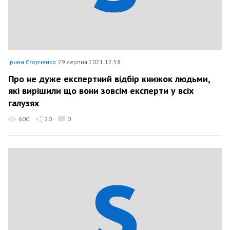
Ірина Єгорченко
29 серпня 2021 12:58
Про не дуже експертний відбір книжок людьми,
які вирішили що вони зовсім експерти у всіх
галузях
600
20
0