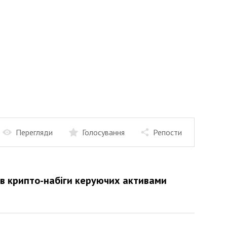
Перегляди
Голосування
Репости
ів крипто-набіги керуючих активами