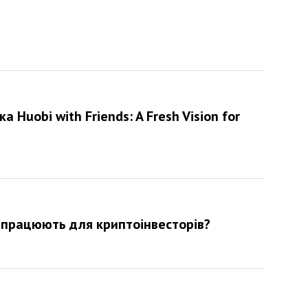
 Huobi with Friends: A Fresh Vision for
 працюють для криптоінвесторів?