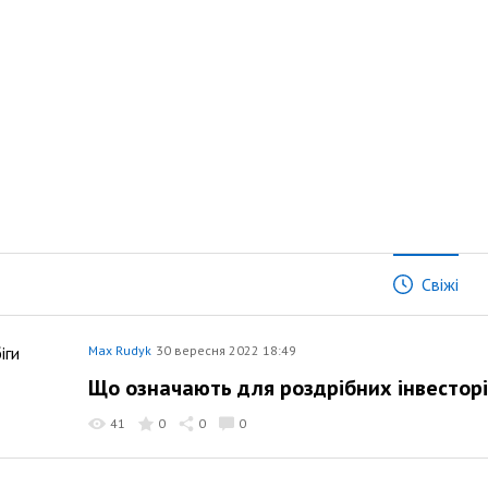
Свіжі
Max Rudyk
30 вересня 2022 18:49
Що означають для роздрібних інвестор
41
0
0
0