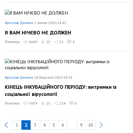
Ярослав Денека
1 липня 2020 14:42
Я ВАМ НІЧЄВО НЄ ДОЛЖЕН
Політика
6669
25
52
3
Ярослав Денека
18 березня 2020 10:14
КІНЕЦЬ ІНКУБАЦІЙНОГО ПЕРІОДУ: витримки із
соціальної вірусології
Політика
5659
25
214
6
2
1
3
4
5
6
9
10
Previous