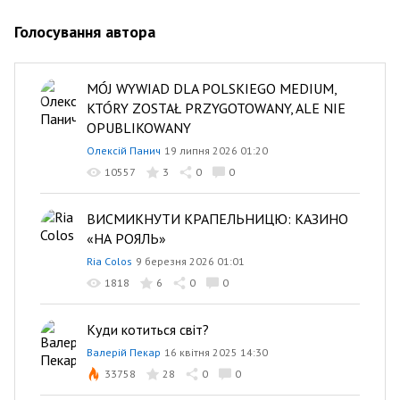
Голосування автора
MÓJ WYWIAD DLA POLSKIEGO MEDIUM,
KTÓRY ZOSTAŁ PRZYGOTOWANY, ALE NIE
OPUBLIKOWANY
Олексій Панич
19 липня 2026 01:20
10557
3
0
0
ВИСМИКНУТИ КРАПЕЛЬНИЦЮ: КАЗИНО
«НА РОЯЛЬ»
Ria Colos
9 березня 2026 01:01
1818
6
0
0
Куди котиться світ?
Валерій Пекар
16 квітня 2025 14:30
33758
28
0
0