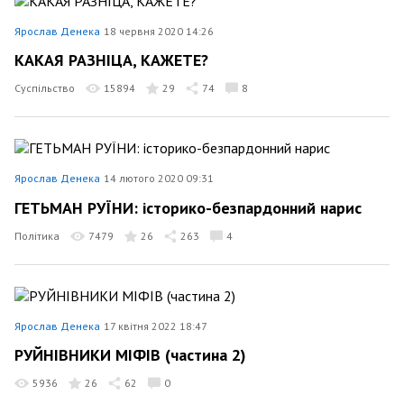
Ярослав Денека
18 червня 2020 14:26
КАКАЯ РАЗНІЦА, КАЖЕТЕ?
Суспільство
15894
29
74
8
Ярослав Денека
14 лютого 2020 09:31
ГЕТЬМАН РУЇНИ: історико-безпардонний нарис
Політика
7479
26
263
4
Ярослав Денека
17 квітня 2022 18:47
РУЙНІВНИКИ МІФІВ (частина 2)
5936
26
62
0