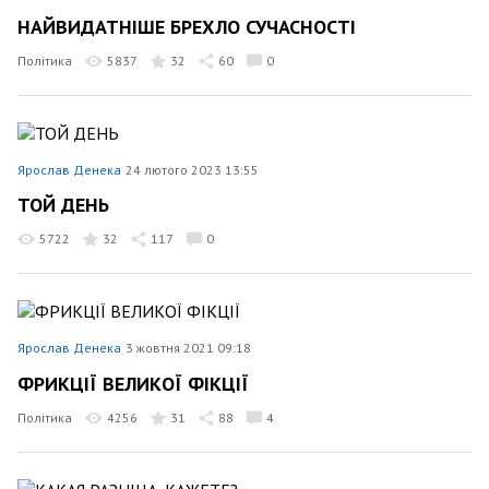
НАЙВИДАТНІШЕ БРЕХЛО СУЧАСНОСТІ
Політика
5837
32
60
0
Ярослав Денека
24 лютого 2023 13:55
ТОЙ ДЕНЬ
5722
32
117
0
Ярослав Денека
3 жовтня 2021 09:18
ФРИКЦІЇ ВЕЛИКОЇ ФІКЦІЇ
Політика
4256
31
88
4