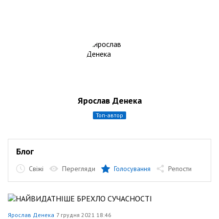
Ярослав Денека
топ-автор
Блог
Свіжі
Перегляди
Голосування
Репости
Ярослав Денека
7 грудня 2021 18:46