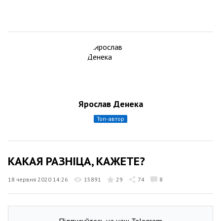
Ярослав Денека
топ-автор
КАКАЯ РАЗНІЦА, КАЖЕТЕ?
18 червня 2020 14:26
15891
29
74
8
Підписуйтесь на наш Telegram