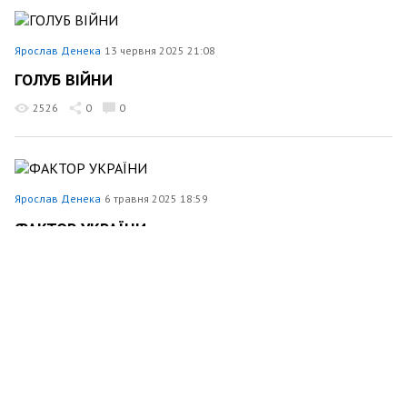
Ярослав Денека
13 червня 2025 21:08
ГОЛУБ ВІЙНИ
2526
0
0
Ярослав Денека
6 травня 2025 18:59
ФАКТОР УКРАЇНИ
Політика
2523
0
0
Ярослав Денека
27 квітня 2025 10:37
ФАТАЛЬНА НУМЕРОЛОГІЯ
3047
0
0