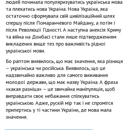
людей починала популяризуватись українська мова
та плекатись нова Україна. Нова Україна, яка
остаточно сформувала свій цивілізаційний шлях
спершу після Помаранчевого Майдану, а потім і
після Революції Гідності. А наступна анексія Криму
та війна на Донбасі стали лише підтвердженням
викладених вище тез про важливість рідної
української мови.
Бо раптом виявилось, що має значення, яка різниця
– українська чи російська. Виявилось, що це
надзвичайно важливо для самого виживання
молодої держави, що має назву Україна. А фраза
«какая разніца» – це звичайна маніпуляція, щоб
виправдати своє небажання спілкуватись
українською. Адже, рускій мір так і не спромігся
припертись у ті частини України, де мова мала
значення.