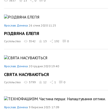
3637
13
0
0
Ярослав Денека
26 січня 2020 11:25
РІЗДВЯНА ЕЛЕГІЯ
Суспільство
3542
13
192
0
Ярослав Денека
20 грудня 2020 19:40
СВЯТА НАСУВАЮТЬСЯ
Суспільство
3799
12
1
0
Ярослав Денека
9 березня 2025 17:09