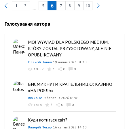
6
1
2
5
7
8
9
10
Previous
Голосування автора
MÓJ WYWIAD DLA POLSKIEGO MEDIUM,
KTÓRY ZOSTAŁ PRZYGOTOWANY, ALE NIE
OPUBLIKOWANY
Олексій Панич
19 липня 2026 01:20
10557
3
0
0
ВИСМИКНУТИ КРАПЕЛЬНИЦЮ: КАЗИНО
«НА РОЯЛЬ»
Ria Colos
9 березня 2026 01:01
1818
6
0
0
Куди котиться світ?
Валерій Пекар
16 квітня 2025 14:30