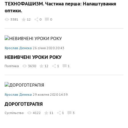
TEXHOФAШИЗM. Частина перша: Налаштування
оптики.
3381
12
0
0
Ярослав Денека
26 січня 2020 20:43
НЕВИВЧЕНІ УРОКИ РОКУ
Політика
3630
12
1
1
Ярослав Денека
29 жовтня 2020 14:59
ДОРОГОТЕРАПІЯ
Суспільство
4122
11
1
3