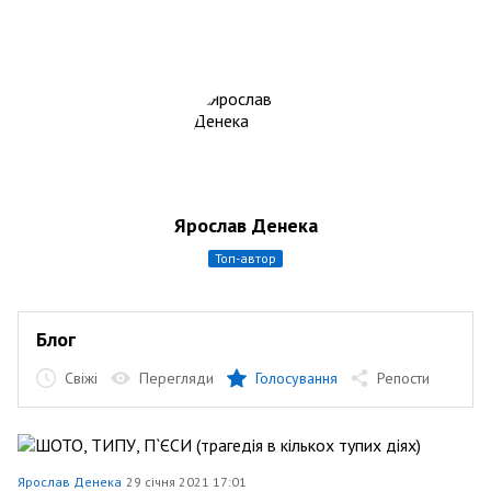
Ярослав Денека
топ-автор
Блог
Свіжі
Перегляди
Голосування
Репости
Ярослав Денека
29 січня 2021 17:01