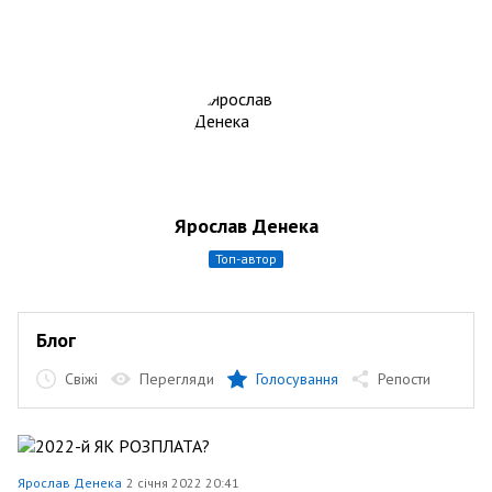
Ярослав Денека
топ-автор
Блог
Свіжі
Перегляди
Голосування
Репости
Ярослав Денека
2 січня 2022 20:41