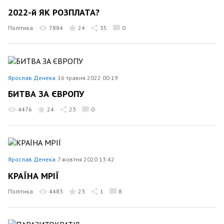
2022-й ЯК РОЗПЛАТА?
Політика
7884
24
35
0
Ярослав Денека
16 травня 2022 00:19
БИТВА ЗА ЄВРОПУ
4476
24
23
0
Ярослав Денека
7 жовтня 2020 13:42
КРАЇНА МРІЇ
Політика
4483
23
1
8