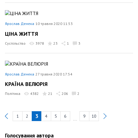
Ярослав Денека
10 травня 2020 11:53
ЦІНА ЖИТТЯ
Суспільство
3978
23
1
3
Ярослав Денека
27 травня 2020 17:54
КРАЇНА ВЕЛЮРІЯ
Політика
4382
21
206
2
3
1
2
4
5
6
9
10
Previous
Голосування автора