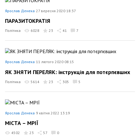
Ярослав Денека
27 вересня 2020 18:37
ПАРАЗИТОКРАТІЯ
Політика
6028
23
41
7
Ярослав Денека
11 лютого 2020 08:15
ЯК ЗНЯТИ ПЕРЕЛЯК: інструкція для потєрпєвших
Політика
5614
23
305
5
Ярослав Денека
9 квітня 2022 13:19
МІСТА – МРІЇ
4502
23
57
0